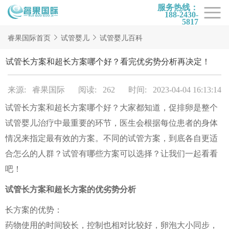
服务热线：
188-2430-
5817
首页
睿果国际首页
试管婴儿
试管婴儿百科
试管项目
试管长方案和超长方案哪个好？看完优劣势分析再决定！
试管百科
来源: 睿果国际
阅读: 262
时间: 2023-04-04 16:13:14
试管费用
试管长方案和超长方案哪个好？大家都知道，促排卵是整个
试管医院
试管婴儿治疗中最重要的环节，医生会根据每位患者的身体
睿果国际
情况来指定最有效的方案。不同的试管方案，到底各自更适
合怎么的人群？试管有哪些方案可以选择？让我们一起看看
吧！
试管长方案和超长方案的优劣势分析
长方案的优势：
药物使用的时间较长，控制也相对比较好，卵泡大小同步，