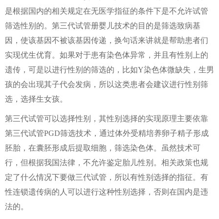
是根据国内的相关规定在无医学指征的条件下是不允许试管
筛选性别的。第三代试管册婴儿技术的目的是筛选致病基
因，使该基因不被该基因传递，换句话来讲就是帮助患者们
实现优生优育。如果对于患有染色体异常，并且有性别上的
遗传，可是以进行性别的筛选的，比如Y染色体微缺失，生男
孩的会出现其子代会发病，所以这类患者会建议进行性别筛
选，选择生女孩。
第三代试管可以选择性别，其性别选择的实现原理主要依靠
第三代试管PGD筛选技术，通过体外受精培养卵子精子形成
胚胎，在囊胚形成后提取细胞，筛选染色体。虽然技术可
行，但根据我国法律，不允许鉴定胎儿性别。相关政策也规
定了什么情况下要做三代试管，所以有性别选择的指征。有
性连锁遗传病的人可以进行这种性别选择，否则在国内是违
法的。