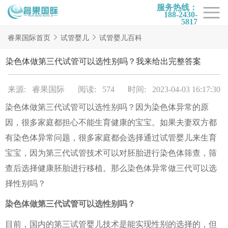
服务热线：
188-2430-
5817
首页
睿果国际首页
试管婴儿
试管婴儿百科
试管项目
染色体做第三代试管可以选性别吗？我来给出完整答案
试管百科
来源: 睿果国际
阅读: 574
时间: 2023-04-03 16:17:30
试管费用
染色体做第三代试管可以选性别吗？因为染色体异常的原
试管医院
因，很多家庭都担心不能生育健康的宝宝。如果夫妻双方都
睿果国际
有染色体异常问题，很多家庭都会选择通过试管婴儿来生育
宝宝，因为第三代试管技术可以对胚胎进行染色体筛查，筛
查后选择健康胚胎进行移植。那么染色体异常做三代可以选
择性别吗？
染色体做第三代试管可以选性别吗？
目前，国内的第三试管婴儿技术是能实现性别的选择的，但