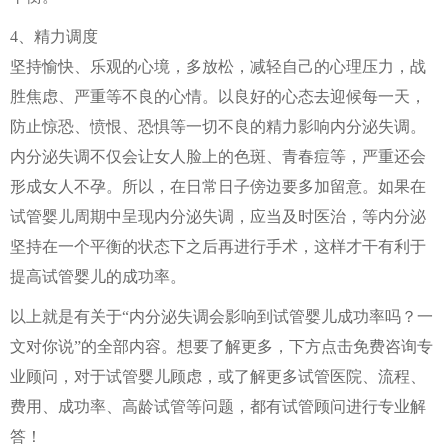
4、精力调度
坚持愉快、乐观的心境，多放松，减轻自己的心理压力，战
胜焦虑、严重等不良的心情。以良好的心态去迎候每一天，
防止惊恐、愤恨、恐惧等一切不良的精力影响内分泌失调。
内分泌失调不仅会让女人脸上的色斑、青春痘等，严重还会
形成女人不孕。所以，在日常日子傍边要多加留意。如果在
试管婴儿周期中呈现内分泌失调，应当及时医治，等内分泌
坚持在一个平衡的状态下之后再进行手术，这样才干有利于
提高试管婴儿的成功率。
以上就是有关于“内分泌失调会影响到试管婴儿成功率吗？一
文对你说”的全部内容。想要了解更多，下方点击免费咨询专
业顾问，对于试管婴儿顾虑，或了解更多试管医院、流程、
费用、成功率、高龄试管等问题，都有试管顾问进行专业解
答！