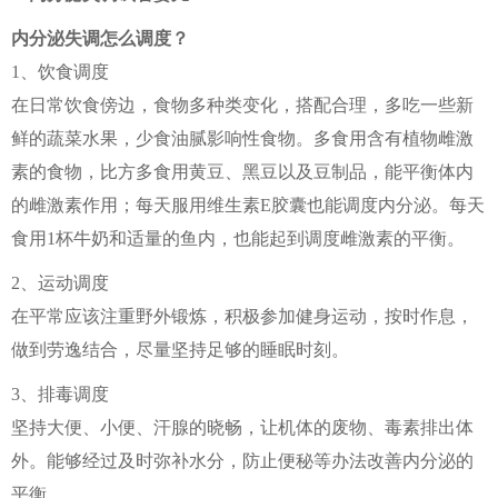
内分泌失调怎么调度？
1、饮食调度
在日常饮食傍边，食物多种类变化，搭配合理，多吃一些新
鲜的蔬菜水果，少食油腻影响性食物。多食用含有植物雌激
素的食物，比方多食用黄豆、黑豆以及豆制品，能平衡体内
的雌激素作用；每天服用维生素E胶囊也能调度内分泌。每天
食用1杯牛奶和适量的鱼内，也能起到调度雌激素的平衡。
2、运动调度
在平常应该注重野外锻炼，积极参加健身运动，按时作息，
做到劳逸结合，尽量坚持足够的睡眠时刻。
3、排毒调度
坚持大便、小便、汗腺的晓畅，让机体的废物、毒素排出体
外。能够经过及时弥补水分，防止便秘等办法改善内分泌的
平衡。