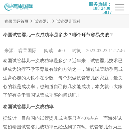
服务热线：
188-2430-
5817
首页
睿果国际首页
试管婴儿
试管婴儿百科
试管项目
泰国试管婴儿一次成功率是多少？哪个环节容易失败？
试管百科
来源: 睿果国际
阅读: 460
时间: 2023-03-23 11:57:46
试管费用
泰国试管婴儿一次成功率是多少？近年来，试管婴儿技术已
试管医院
经成为治疗不孕不育最有效的方法之一，通过试管助孕完成
睿果国际
生育心愿的人也不在少数。每个想做试管婴儿的家庭，最关
心的就是成功率，想知道自己做几次能成功，本文就带大家
了解有关于泰国试管成功率的问题吧！
泰国试管婴儿一次成功率
据统计，目前国内试管婴儿成功率只有40%左右，而海外试
管如泰国试管婴儿成功率已经达到了70%。试管婴儿分为三