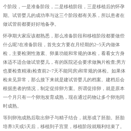
个阶段，一是准备阶段，二是移植阶段，三是移植后的怀孕
期。试管婴儿的成功率与这三个阶段都有关系，所以患者在
做试管前都要好好地备孕。
怀孕期大家应该都熟悉，那么准备阶段和移植阶段都要做些
什么呢?在准备阶段，首先女方要在月经期的2~5天内做体
检，主要检测性激素、卵巢功能和常规的体检，看看女方身
体适不适合做试管婴儿，有的医院还会要求做胸片检查;男方
也要检查精液(检查前2~7天不能同房)和常规的体检。如果体
检未见异常，那么接下来就是建试管婴儿的档案。建档后会
根据患者的情况，制定促排卵方案。所谓促排卵，就是原本
一个月只有一个卵泡发育成熟，现在通过药物让多个卵泡同
时成熟。
等到卵泡成熟后取出卵子与精子结合，就形成了胚胎。胚胎
培养3天或5天后，移植到子宫里，移植阶段就顺利结束了。