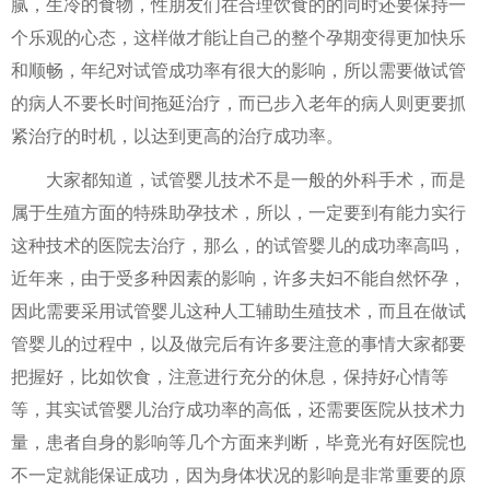
腻，生冷的食物，性朋友们在合理饮食的的同时还要保持一
个乐观的心态，这样做才能让自己的整个孕期变得更加快乐
和顺畅，年纪对试管成功率有很大的影响，所以需要做试管
的病人不要长时间拖延治疗，而已步入老年的病人则更要抓
紧治疗的时机，以达到更高的治疗成功率。
大家都知道，试管婴儿技术不是一般的外科手术，而是
属于生殖方面的特殊助孕技术，所以，一定要到有能力实行
这种技术的医院去治疗，那么，的试管婴儿的成功率高吗，
近年来，由于受多种因素的影响，许多夫妇不能自然怀孕，
因此需要采用试管婴儿这种人工辅助生殖技术，而且在做试
管婴儿的过程中，以及做完后有许多要注意的事情大家都要
把握好，比如饮食，注意进行充分的休息，保持好心情等
等，其实试管婴儿治疗成功率的高低，还需要医院从技术力
量，患者自身的影响等几个方面来判断，毕竟光有好医院也
不一定就能保证成功，因为身体状况的影响是非常重要的原