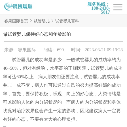
服务热线：
188-2430-
5817
首页
睿果国际首页
试管婴儿
试管婴儿百科
试管项目
做试管婴儿保持好心态和年龄影响
试管百科
来源: 睿果国际
阅读: 699
时间: 2023-03-21 09:19:28
试管费用
试管婴儿的成功率是多少，一般试管婴儿的成功率约为
试管医院
40~50%，但对有经验，水平高的正规医院，试管婴儿的成功
睿果国际
率可达60%以上，病人朋友们还要注意，试管婴儿的成功率
并非一成不变，病人也可以通过自己的努力提高妊娠的成功
率，首先，要保持积极，乐观，向上的好心态，人类情绪是
可以影响人体的内分泌状况的，而病人的内分泌状况和身体
状况对治疗效果也会产生一定的影响，因此建议病人一定要
有好的心态，不要有太大的心理负担。