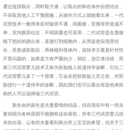
通过促排取出，同时取方液，让取出的和在体外自然结合，
不采取其他人工干预措施，从操作方式上就能看出来，一代
试管技术一般用来应对输管不通，排困难，宫颈等所造成不
孕，宫内膜异位症，不明因素也可采用，二代试管是在显微
镜下把好的跳出来，直接打到细胞内，从而促使实现受结
合，受形成胚胎后，再移植到母体内，该技术主要是针对性
不育问题的，如果是方有严重的少，弱症，选它准没错，而
第三代试管婴儿技术又称为胚胎植入前遗传学诊断，它比二
代试管婴儿多了一个筛查，它会在把胚胎放入宫之前，对胚
胎进行一个遗传学的诊断，因此我们也可以看出有染色体疾
病的人可以选择做三代试管。
新生命的诞生是夫妻爱情的结晶，但在现实中有一些夫
妻却因为各种原因不能拥有这份喜悦，所幸三代试管婴儿技
术的出现，让有些夫妻看到再次怀上宝宝的希望，但关于三