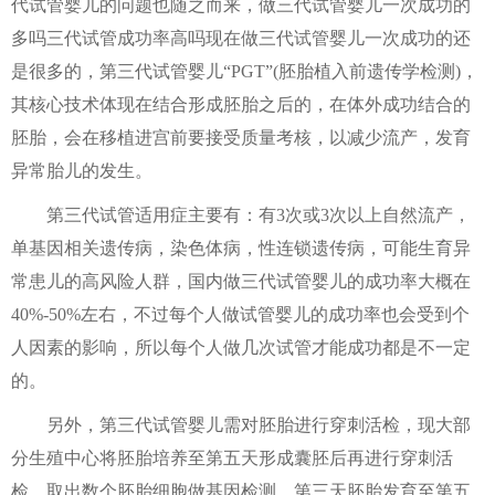
代试管婴儿的问题也随之而来，做三代试管婴儿一次成功的
多吗三代试管成功率高吗现在做三代试管婴儿一次成功的还
是很多的，第三代试管婴儿“PGT”(胚胎植入前遗传学检测)，
其核心技术体现在结合形成胚胎之后的，在体外成功结合的
胚胎，会在移植进宫前要接受质量考核，以减少流产，发育
异常胎儿的发生。
第三代试管适用症主要有：有3次或3次以上自然流产，
单基因相关遗传病，染色体病，性连锁遗传病，可能生育异
常患儿的高风险人群，国内做三代试管婴儿的成功率大概在
40%-50%左右，不过每个人做试管婴儿的成功率也会受到个
人因素的影响，所以每个人做几次试管才能成功都是不一定
的。
另外，第三代试管婴儿需对胚胎进行穿刺活检，现大部
分生殖中心将胚胎培养至第五天形成囊胚后再进行穿刺活
检，取出数个胚胎细胞做基因检测，第三天胚胎发育至第五