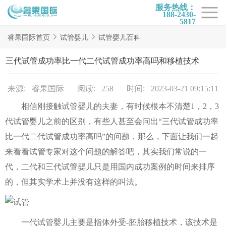
服务热线：
188-2430-
5817
首页
睿果国际首页
试管婴儿
试管婴儿百科
试管项目
三代试管成功率比一代二代试管成功率高吗和移植技术
试管百科
来源: 睿果国际
阅读: 258
时间: 2023-03-21 09:15:11
试管费用
相信刚接触试管婴儿的夫妻，有时候根本不清楚1，2，3
试管医院
代试管婴儿之前的区别，有些人甚至会问出“三代试管成功率
睿果国际
比一代二代试管成功率高吗”的问题，那么，下面让我们一起
来看看试管专家对这个问题的解答吧，其实我们常说的一
代，二代和三代试管婴儿只是用国内成功案例的时间来排序
的，但其实学术上并没有这样的叫法。
一代试管婴儿主要是指体外受-胚胎移植技术，该技术是