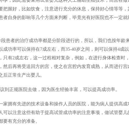
孕，因此需要采用试管婴儿这种人工辅助生殖技术，而且在做
要把握好，比如饮食，注意进行充分的休息，保持好心情等等，
患者自身的影响等几个方面来判断，毕竟光有好医院也不一定就
段患者的治疗成功率都是分阶段进行的，所以，我们也按年龄
成功率可以保持在7成左右，而35-40岁之间，则可以保持4成
，只有2成左右，这一过程相对复杂，例如，在进行身体检查时
，然后再将受送回方的宫，使之在宫腔内发育成熟，从而进行宫
之后正常生产出婴儿。
议到正规医院去做，因为医生经验丰富，可以提高成功率。
家拥有先进的技术设备和操作人员的医院，能为病人提供高成
人可以注意这些有助于提高试管成功率的注意事项，做试管婴儿
都要有充分的准备。