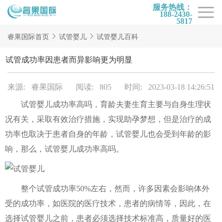
服务热线：
188-2430-
5817
首页
睿果国际首页
试管婴儿
试管婴儿百科
试管项目
试管成功率因患者而异影响更为明显
试管百科
来源: 睿果国际
阅读: 805
时间: 2023-03-18 14:26:51
试管费用
试管婴儿成功率高吗，育龄夫妻生育主要与自身生理状
试管医院
况有关，采取有效治疗措施，实现助孕梦想，但是治疗的成
睿果国际
功率也取决于患者自身的年龄，试管婴儿也会受到年龄的影
响，那么，试管婴儿成功率高吗。
整个试管成功率50%左右，然而，许多因素会影响体外
受的成功率，如医院的医疗技术，患者的病情等，因此，在
选择试管婴儿之前，患者必须选择技术标准高，质量好的医