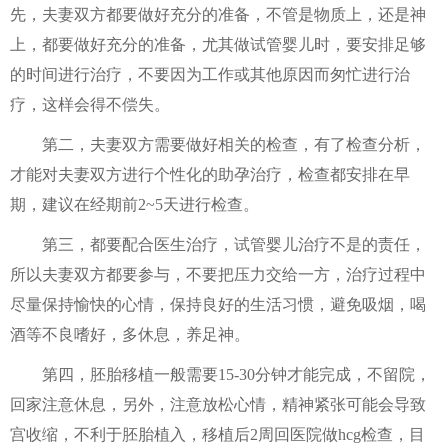
先，夫妻双方都要做好充分的准备，不管是物质上，还是神
上，都要做好充分的准备，尤其做试管婴儿时，要安排足够
的时间进行治疗，不要因为工作或其他原因而匆忙进行治
疗，这样会得不偿失。
第二，夫妻双方需要做好相关的检查，有了检查分析，
才能对夫妻双方进行个性化的助孕治疗，检查都安排在早
期，建议在经期前2~5天进行检查。
第三，都要配合医生治疗，试管婴儿治疗不是的责任，
所以夫妻双方都要参与，不要把压力交给一方，治疗过程中
尽量保持愉快的心情，保持良好的生活习惯，避免吸烟，喝
酒等不良嗜好，多休息，养足神。
第四，胚胎移植一般需要15-30分钟才能完成，不留院，
回家注意休息，另外，注意放松心情，精神紧张可能会导致
宫收缩，不利于胚胎植入，移植后2周回医院做hcg检查，目