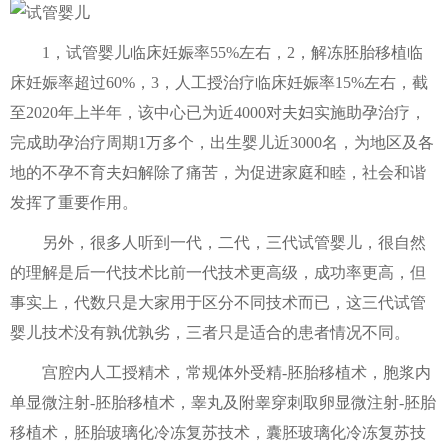
1，试管婴儿临床妊娠率55%左右，2，解冻胚胎移植临
床妊娠率超过60%，3，人工授治疗临床妊娠率15%左右，截
至2020年上半年，该中心已为近4000对夫妇实施助孕治疗，
完成助孕治疗周期1万多个，出生婴儿近3000名，为地区及各
地的不孕不育夫妇解除了痛苦，为促进家庭和睦，社会和谐
发挥了重要作用。
另外，很多人听到一代，二代，三代试管婴儿，很自然
的理解是后一代技术比前一代技术更高级，成功率更高，但
事实上，代数只是大家用于区分不同技术而已，这三代试管
婴儿技术没有孰优孰劣，三者只是适合的患者情况不同。
宫腔内人工授精术，常规体外受精-胚胎移植术，胞浆内
单显微注射-胚胎移植术，睾丸及附睾穿刺取卵显微注射-胚胎
移植术，胚胎玻璃化冷冻复苏技术，囊胚玻璃化冷冻复苏技