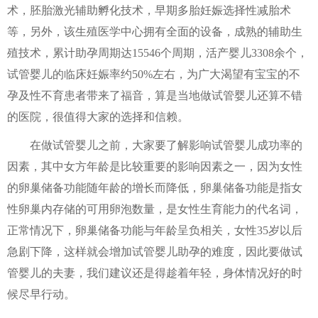
术，胚胎激光辅助孵化技术，早期多胎妊娠选择性减胎术
等，另外，该生殖医学中心拥有全面的设备，成熟的辅助生
殖技术，累计助孕周期达15546个周期，活产婴儿3308余个，
试管婴儿的临床妊娠率约50%左右，为广大渴望有宝宝的不
孕及性不育患者带来了福音，算是当地做试管婴儿还算不错
的医院，很值得大家的选择和信赖。
在做试管婴儿之前，大家要了解影响试管婴儿成功率的
因素，其中女方年龄是比较重要的影响因素之一，因为女性
的卵巢储备功能随年龄的增长而降低，卵巢储备功能是指女
性卵巢内存储的可用卵泡数量，是女性生育能力的代名词，
正常情况下，卵巢储备功能与年龄呈负相关，女性35岁以后
急剧下降，这样就会增加试管婴儿助孕的难度，因此要做试
管婴儿的夫妻，我们建议还是得趁着年轻，身体情况好的时
候尽早行动。