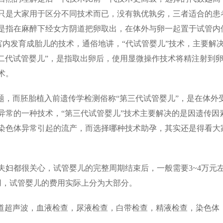
只是大家用于区分不同技术而已，没有孰优孰劣，三者适合的患
儿”，是指在麻醉下经女方阴道把卵取出，在体外与卵一起置于试管内
体宫内发育成胎儿的技术，通俗地讲，“代试管婴儿”技术，主要解
“第二代试管婴儿”，是指取出卵后，使用显微操作技术将精注射到
术。
，而胚胎植入前遗传学检测俗称“第三代试管婴儿”，是在体外
异常的一种技术，“第三代试管婴儿”技术主要解决的是因遗传因
染色体异常引起的流产，而选择哪种技术助孕，其实还是得看大
都很关心，试管婴儿的完整周期结束后，一般需要3~4万元
用，试管婴儿的费用实际上分为大部分。
道超声波，血液检查，尿液检查，白带检查，精液检查，染色体