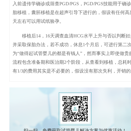
入前遗传学确诊或筛查PGD/PGS，PGD/PGS技能
胎移植，囊胚移植是在超声引导下进行的，假设有任何高
天左右可以用试纸验孕。
移植后14，16天调查血清HCG水平上升与否以判断
并采取保胎办法，若不成功，休息1个月后，可进行第二次
为“做得起试管婴儿的都是有钱人”，然而事实上即使做
流程包含准备期和医治期2个阶段，从查看到移植，总耗时
有1/3的费用其实是不必要的，假设没有那次失利，开销
扫一扫，免费获取试管婴儿解决方案与优惠活动！