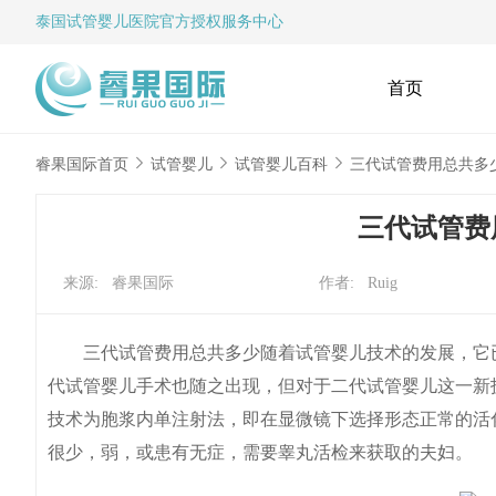
泰国试管婴儿
医院官方授权服务中心
首页
睿果国际首页
试管婴儿
试管婴儿百科
三代试管费用总共多
三代试管费
来源: 睿果国际
作者: Ruig
三代试管费用总共多少随着试管婴儿技术的发展，它已
代试管婴儿手术也随之出现，但对于二代试管婴儿这一新
技术为胞浆内单注射法，即在显微镜下选择形态正常的活
很少，弱，或患有无症，需要睾丸活检来获取的夫妇。