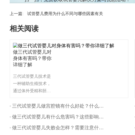
上一篇:
试管婴儿费用为什么不同与哪些因素有关
相关阅读
做三代试管婴儿对
身体有害吗？带你
详细了解
三代试管婴儿技术是
一种辅助生殖技术，
通过体外受精和胚胎
植入的方式帮助不孕
不育夫妇生育。与自
三代试管婴儿做宫腔镜有什么好处？什么时间做最好？
然怀孕相比，三代试
做三代试管婴儿有什么危害吗？这些影响要注意
管婴儿对身体的影响
主要体现在以下几个
做三代试管婴儿失败会怎样？需要注意什么？
方面：