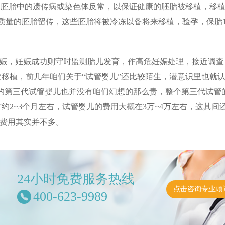
用于确诊胚胎中的遗传病或染色体反常，以保证健康的胚胎被移植，移
质量的胚胎留传，这些胚胎将被冷冻以备将来移植，验孕，保胎1
妊娠，妊娠成功则守时监测胎儿发育，作高危妊娠处理，接近调查
移植，前几年咱们关于“试管婴儿”还比较陌生，潜意识里也就
贵的第三代试管婴儿也并没有咱们幻想的那么贵，整个第三代试管
约2~3个月左右，试管婴儿的费用大概在3万~4万左右，这其间
的费用其实并不多。
24小时免费服务热线
点击咨询专业顾
400-623-9989