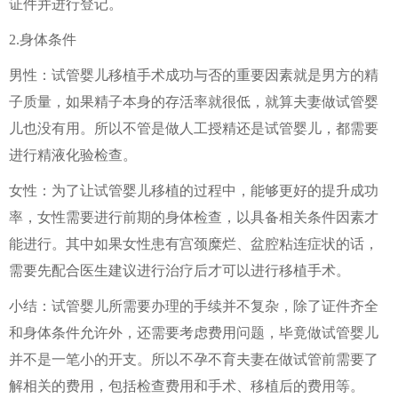
证件并进行登记。
2.身体条件
男性：试管婴儿移植手术成功与否的重要因素就是男方的精
子质量，如果精子本身的存活率就很低，就算夫妻做试管婴
儿也没有用。所以不管是做人工授精还是试管婴儿，都需要
进行精液化验检查。
女性：为了让试管婴儿移植的过程中，能够更好的提升成功
率，女性需要进行前期的身体检查，以具备相关条件因素才
能进行。其中如果女性患有宫颈糜烂、盆腔粘连症状的话，
需要先配合医生建议进行治疗后才可以进行移植手术。
小结：试管婴儿所需要办理的手续并不复杂，除了证件齐全
和身体条件允许外，还需要考虑费用问题，毕竟做试管婴儿
并不是一笔小的开支。所以不孕不育夫妻在做试管前需要了
解相关的费用，包括检查费用和手术、移植后的费用等。