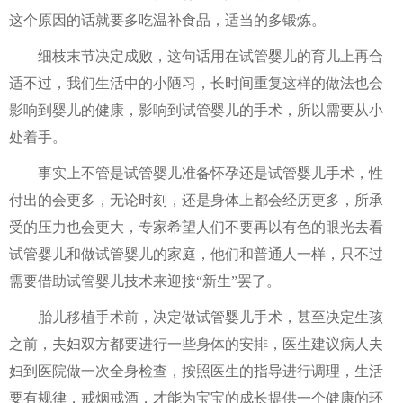
这个原因的话就要多吃温补食品，适当的多锻炼。
细枝末节决定成败，这句话用在试管婴儿的育儿上再合
适不过，我们生活中的小陋习，长时间重复这样的做法也会
影响到婴儿的健康，影响到试管婴儿的手术，所以需要从小
处着手。
事实上不管是试管婴儿准备怀孕还是试管婴儿手术，性
付出的会更多，无论时刻，还是身体上都会经历更多，所承
受的压力也会更大，专家希望人们不要再以有色的眼光去看
试管婴儿和做试管婴儿的家庭，他们和普通人一样，只不过
需要借助试管婴儿技术来迎接“新生”罢了。
胎儿移植手术前，决定做试管婴儿手术，甚至决定生孩
之前，夫妇双方都要进行一些身体的安排，医生建议病人夫
妇到医院做一次全身检查，按照医生的指导进行调理，生活
要有规律，戒烟戒酒，才能为宝宝的成长提供一个健康的环