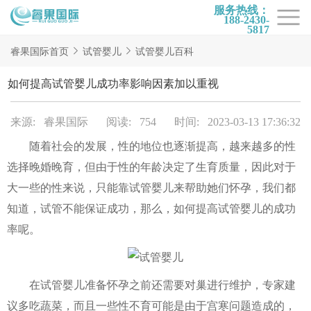
服务热线：
188-2430-
5817
首页
睿果国际首页
试管婴儿
试管婴儿百科
试管项目
如何提高试管婴儿成功率影响因素加以重视
试管百科
来源: 睿果国际
阅读: 754
时间: 2023-03-13 17:36:32
试管费用
随着社会的发展，性的地位也逐渐提高，越来越多的性
试管医院
选择晚婚晚育，但由于性的年龄决定了生育质量，因此对于
睿果国际
大一些的性来说，只能靠试管婴儿来帮助她们怀孕，我们都
知道，试管不能保证成功，那么，如何提高试管婴儿的成功
率呢。
在试管婴儿准备怀孕之前还需要对巢进行维护，专家建
议多吃蔬菜，而且一些性不育可能是由于宫寒问题造成的，