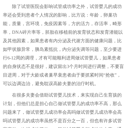
除了试管医院会影响试管成功率之外，试管婴儿的成功
率还会受到患者个人情况的影响，比方说：年龄，卵巢功
能，质量，宫环境，免疫因素等，方的活力，存活率，畸形
率，DNA碎片率等，胚胎在移植前的发育状态和发育潜能以
及其他因素，如果患者有内分泌及代谢方面的健康问题，比
如甲状腺异常，胰岛素抵抗，内分泌失调等问题，至少要进
行6-12周的调理，才有可能顺利进周做试管婴儿，如果患者
的自身状态不是很好，建议留出3个月时间进行调整，不要盲
目进周，对于大龄或者巢早衰患者由于要抓紧时间“抢收”，
可以边调边治，避免耽误高龄夫妻的治疗时机。
在很多夫妻会借助试管婴儿技术，来实现自己生育孩的
计划，但他们总是担心自己做试管婴儿的成功率不高，那么
问题来了，做试管婴儿成功率会高吗做试管婴儿成功率会高
吗试管婴儿的成功率虽然不是百分之一百，但也有许多试管