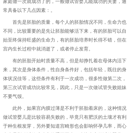
家庭做一次就成功了的，一般做试管婴儿能成功的夫妻，通
常具备以下几点因素：。
首先是胚胎的质量，每个人的胚胎情况不同，生命力也
不同，比较重要的是先让胚胎能够活下来，有的胚胎可以自
始至终保持旺盛的生命力，有的胚胎培养时长得不错，但在
宫内生长过程中就消逝了，或者停止发育。
有的胚胎开始时质量不高，但是却挣扎着在母体内活下
来，其次是身体条件，性自身条件好，包括年轻，既往的身
体状况佳等，这些条件有利于一次成功，很多性做第二次，
第三次试管成功比较常见，因此，只是一次做试管失败姐妹
不要气馁。
此外，如果宫内膜过薄是不利于胚胎着床的，这种情况
做试管婴儿是比较容易失败的，毕竟只有肥沃的土壤才有利
于种生根发芽，另外要知道宫畸形也会影响怀孕几率，而心