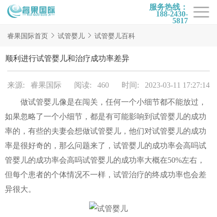
服务热线：
188-2430-
5817
首页
睿果国际首页
试管婴儿
试管婴儿百科
试管项目
顺利进行试管婴儿和治疗成功率差异
试管百科
来源: 睿果国际
阅读: 460
时间: 2023-03-11 17:27:14
试管费用
做试管婴儿像是在闯关，任何一个小细节都不能放过，
试管医院
如果忽略了一个小细节，都是有可能影响到试管婴儿的成功
睿果国际
率的，有些的夫妻会想做试管婴儿，他们对试管婴儿的成功
率是很好奇的，那么问题来了，试管婴儿的成功率会高吗试
管婴儿的成功率会高吗试管婴儿的成功率大概在50%左右，
但每个患者的个体情况不一样，试管治疗的终成功率也会差
异很大。