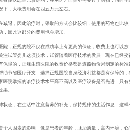
身体状态是比较好的，在用药方面是不需要过于药物，同时年
况下，大概费用会在四五万元左右。
减退，因此治疗时，采取的方式会比较细，使用的药物也比较
功，因此这部分的费用也会增加。
院，正规的院不仅在成功率上有更高的保证，收费上也可以放
关注试管婴儿这项技术，试管随着医疗技术的发展，现在已经变
有保障的，正规生殖医院的收费价格都是遵照物价局制定的标准
帮助节省医疗开支，选择正规医院自身经济利益都是有保障的，
家医院掌握的诊疗技术水平高不高以及医疗设备是否先进，只有
效果。
状态，在生活中注意营养的补充，保持规律的生活作息，这样
个人因素的影响，像是患者的年龄，胚胎质量，宫内环境，心