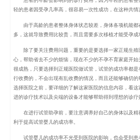
患者的年龄会影响到的诊疗费用，因为年轻的患者整体
轻的患者因受孕几率高，很容易一次性成功，在这种共情
由于高龄的患者整体身体状态较差，身体各项机能都在
多，这就导致费用比较贵，而且需要多次移植才能受孕成
除了要关注费用问题，重要的是要选择一家正规生殖医
心，帮助省去不少的烦恼，现在不少的不孕不育家庭开始
很成熟，只要选择到正规医院做试管，试管的成功率都是
行收费的，不会出现有乱收费的情况，而且还能够确切的
选择医院之前，要详细的了解这家医院的信息内容，看这
进的诊疗技术以及尖端的设备才能够帮助得到理想的诊疗
在进行试管助孕前，要注意调养好自己的身体以及精神
利于提高试管婴儿的成功率。
试管婴儿的成功率不光受到医院的影响，也会受到患者