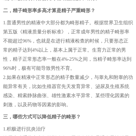
二，精子畸形率多高才算是精子严重畸形？
1.普通男性的精液中大部分都为畸形精子。根据世界卫生组织
第五版《精液质量分析标准》，正常成年男性的精子畸形率
不能超过96%，也就是在进行精液检查的时候，只要形态正
常的精子达到4%以上，基本上属于正常。生育力正常的男
性，精子正常形态率一般在4%-25%之间，当精子畸形率达到
96%时，极有可能导致男性不育。
2.如果在精液中正常形态的精子数量减少，与睾丸和附睾的功
能异常有关，比如生殖器官先天发育异常、泌尿及生殖系统
感染、精索静脉曲张、雄性激素水平异常、某些理化因素的
刺激，以及药物等因素的影响。
三，哪些方式可以降低精子的畸形？
1.积极进行抗炎治疗