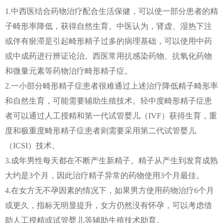
1.中西医结合药物治疗配合生活保健，可以使一部分患者的精
子畸形率降低，获得自然生育。中医认为，肾虚、湿热下注
或伴有瘀滞是引起畸形精子过多的病理基础，可以使用中药
或中成药进行辨证论治。西医常用抗感染药物、抗氧化药物
和微量元素等药物治疗畸形精子症。
2.一小部分畸形精子症患者很难通过上述治疗降低精子畸形率
和自然生育，可能需要辅助生殖技术。轻中度畸形精子症患
者可以通过人工授精和第一代试管婴儿（IVF）获得生育，重
度和极重度畸形精子症患者则需要采用第二代试管婴儿
（ICSI）技术。
3.成年男性每天都在不断产生新精子。精子从产生到发育成熟
大约是3个月，因此治疗精子异常的药物使用3个月最佳。
4.在女方无不孕因素的情况下，如果男方使用药物治疗6个月
或更久，指标无明显提升，女方仍然没有怀孕，可以考虑借
助人工授精或试管婴儿等辅助生殖技术助育。