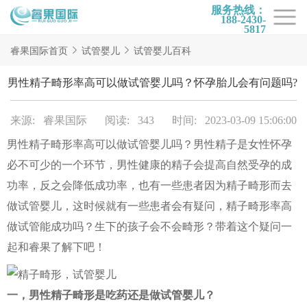
服务热线：
188-2430-
5817
首页
睿果国际首页
试管婴儿
试管婴儿百科
试管项目
男性精子畸形率高可以做试管婴儿吗？怀孕胎儿会有问题吗?
试管百科
来源: 睿果国际
阅读: 343
时间: 2023-03-09 15:06:00
试管费用
男性精子畸形率高可以做试管婴儿吗？男性精子是女性怀孕
试管医院
必不可少的一个环节，男性健康的精子会提高自然受孕的成
睿果国际
功率，反之会降低成功率，也有一些患者因为精子畸形而去
做试管婴儿，这时候就有一些患者会有疑问，精子畸形率高
做试管能成功吗？生下的孩子会不会畸形？带着这个疑问一
起和睿果了解下吧！
一，男性精子畸形是吃药还是做试管婴儿？