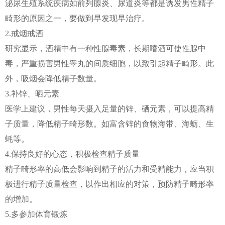
泌尿生殖系统疾病如前列腺炎、尿道炎等都是诱发男性精子
畸形的原因之一，要做到早发现早治疗。
2.戒烟戒酒
研究显示，酒精中有一种性腺毒素，长期嗜酒可使性腺中
毒，严重损害男性睾丸的间质细胞，以致引起精子畸形。此
外，吸烟会降低精子数量。
3.补锌、晒元素
医学上建议，男性每天摄入足量的锌、硒元素，可以提高精
子质量，降低精子畸形数。如富含锌的食物海带、海蛎、生
蚝等。
4.保持良好的心态，积极检查精子质量
精子畸形率的高低会影响到精子的活力和受精能力，应当积
极进行精子质量检查，以作出相应的对策，预防精子畸形率
的增加。
5.多参加体育锻炼