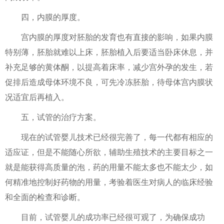
四，内膜的厚度。
宫内膜的厚度对胚胎的发育也有直接的影响，如果内膜
特别薄，胚胎就难以上床，胚胎植入后要适当卧床休息，并
补充足够的黄体酮，以提高着床率，减少宫外孕的发生，若
促排后造成母体环境不良，可先冷冻胚胎，待母体宫内膜状
况适宜后再植入。
五，试管的治疗方案。
现在的试管婴儿技术已经很完善了，每一代都有相应的
适应证，但是不能随心所欲，辅助生殖技术的主要目标之一
就是能获得高质量的泡，药的用量不能太多也不能太少，如
何精准地控制好药物的用量，考验着医生对病人的临床经验
和全面的检查和诊断。
目前，试管婴儿的成功率已经很可观了，为确保成功