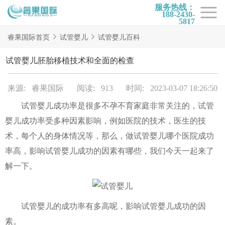
服务热线：
188-2430-
5817
首页
睿果国际首页
试管婴儿
试管婴儿百科
试管项目
试管婴儿胚胎移植技术和全面的检查
试管百科
来源: 睿果国际
阅读: 913
时间: 2023-03-07 18:26:50
试管费用
试管婴儿成功率是很多不孕不育家庭非常关注的，试管
试管医院
婴儿成功率受多种因素影响，例如医院的技术，医生的技
睿果国际
术，每个人的身体情况等，那么，做试管婴儿哪个医院成功
率高，影响试管婴儿成功的因素有哪些，我们今天一起来了
解一下。
试管婴儿的成功率有多高呢，影响试管婴儿成功的因
素。