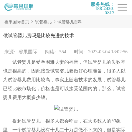
服务热线：
188-2430-
5817
首页
睿果国际首页
试管婴儿
试管婴儿百科
试管项目
做试管婴儿贵吗是比较先进的技术
试管百科
来源: 睿果国际
阅读: 554
时间: 2023-03-04 18:02:56
试管费用
试管婴儿是受孕困难夫妻的福音，但试管婴儿的失败率
试管医院
也是很高的，因此接受试管婴儿要做好心理准备，很多人以
睿果国际
为试管婴儿费用比较高，事实上随着技术的发展，试管婴儿
已经比较市场化，价格也是可以接受范围内的，那么，试管
婴儿费用大概多少钱。
提起试管婴儿，很多人都会咋舌，在大多数人的印象
里，一个试管婴儿没有十几二十万是做不下来的，但是实际