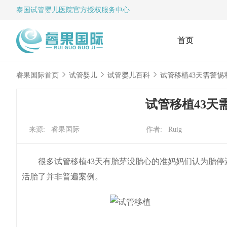
泰国试管婴儿
医院官方授权服务中心
首页
睿果国际首页
试管婴儿
试管婴儿百科
试管移植43天需警惕
试管移植43天
来源: 睿果国际
作者: Ruig
很多试管移植43天有胎芽没胎心的准妈妈们认为胎停
活胎了并非普遍案例。