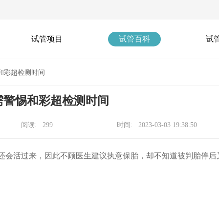
试管项目
试管百科
试
和彩超检测时间
需警惕和彩超检测时间
阅读: 299
时间: 2023-03-03 19:38:50
还会活过来，因此不顾医生建议执意保胎，却不知道被判胎停后