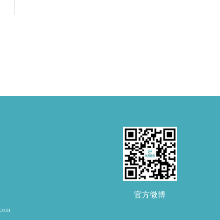
官方微博
om