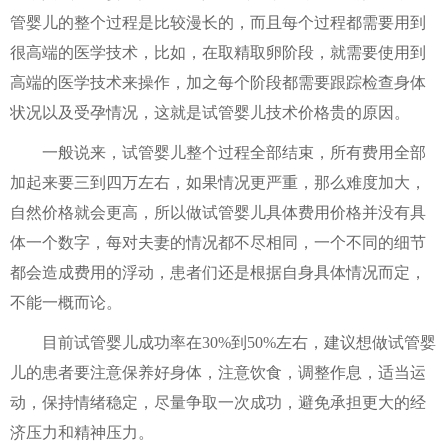
管婴儿的整个过程是比较漫长的，而且每个过程都需要用到
很高端的医学技术，比如，在取精取卵阶段，就需要使用到
高端的医学技术来操作，加之每个阶段都需要跟踪检查身体
状况以及受孕情况，这就是试管婴儿技术价格贵的原因。
一般说来，试管婴儿整个过程全部结束，所有费用全部
加起来要三到四万左右，如果情况更严重，那么难度加大，
自然价格就会更高，所以做试管婴儿具体费用价格并没有具
体一个数字，每对夫妻的情况都不尽相同，一个不同的细节
都会造成费用的浮动，患者们还是根据自身具体情况而定，
不能一概而论。
目前试管婴儿成功率在30%到50%左右，建议想做试管婴
儿的患者要注意保养好身体，注意饮食，调整作息，适当运
动，保持情绪稳定，尽量争取一次成功，避免承担更大的经
济压力和精神压力。