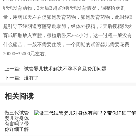
卵泡发育药物，3天后B超监测卵泡发育情况，调整给药剂
量，用药10天左右促卵泡发育药物，卵泡发育药物，此时经B
超引导下经阴道穹窿穿刺取卵，经体外授精，3天后授精卵发
育成胚胎放入宫腔，移植后卧床2~4小时，这一过程一般没有
什么痛苦，一般不需要住院，一个周期的试管婴儿需要花费
20000~35000元左右。
上一篇:
试管婴儿技术解决不孕不育及费用问题
下一篇: 没有了
相关阅读
做三代试管
婴儿对身体
有害吗？带
你详细了解