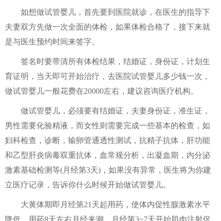
如想做试管婴儿，首先要到医院就诊，在医生的指导下
夫妻双方先做一次全面的体检，如果体检合格了，接下来就
是与医生预约时间来签字。
签名时要带清所有体检结果，结婚证，身份证，计划生
育证明，当天即可开始治疗，去医院试管婴儿多少钱一次，
做试管婴儿一般花费在20000左右，建议咨询医疗机构。
做试管婴儿，必须要有结婚证，夫妻身份证，准生证，
男性需要化验精液，而女性则需要完成一些基本的检查，如
妇科检查，诊断，输卵管通透性测试，抗精子抗体，肝功能
和乙型肝炎病毒双重抗体，血常规分析，出凝血期，内分泌
激素基础检测等(月经第3天)，如果没有异常，医生将为你建
立医疗记录，告诉你什么时候开始做试管婴儿。
大黄体期即月经第21天起用药，使体内促性腺激素水平
降低，用药8天左右月经来潮，月经第3~7天开始肌肉注射促