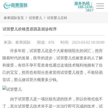
服务热线：
188-2430-
5817
首页
睿果国际首页
试管婴儿
试管婴儿百科
试管项目
试管婴儿价格贵原因及就诊程序
试管百科
来源: 睿果国际
阅读: 876
时间: 2023-03-02 18:30:00
试管费用
许多年前，试管婴儿还是个大家都很陌生的词汇，然而
试管医院
随着时代的发展，医学的进步，试管婴儿也被更多的人了解
睿果国际
和接受，有些不孕不育患者也通过这项技术顺利地拥有了自
己的宝宝，然而也有部分患者觉得试管婴儿很贵，不敢轻易
尝试，那么做试管大概要多少钱。
由于试管婴儿是一项比较先进的技术，所以价格也低不
了，其次试管婴儿技术并不是一次治疗即可完成的技术，试