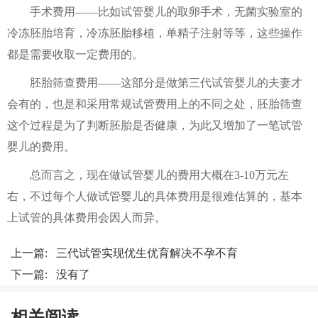
手术费用——比如试管婴儿的取卵手术，无菌实验室的
冷冻胚胎培育，冷冻胚胎移植，单精子注射等等，这些操作
都是需要收取一定费用的。
胚胎筛查费用——这部分是做第三代试管婴儿的夫妻才
会有的，也是和采用常规试管费用上的不同之处，胚胎筛查
这个过程是为了判断胚胎是否健康，为此又增加了一笔试管
婴儿的费用。
总而言之，现在做试管婴儿的费用大概在3-10万元左
右，不过每个人做试管婴儿的具体费用是很难估算的，基本
上试管的具体费用会因人而异。
上一篇:
三代试管实现优生优育解决不孕不育
下一篇: 没有了
相关阅读