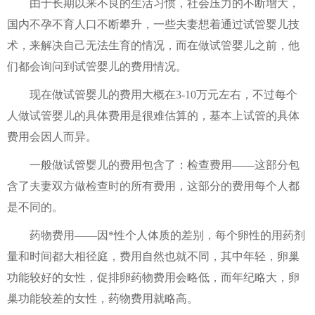
由于长期以来不良的生活习惯，社会压力的不断增大，
国内不孕不育人口不断攀升，一些夫妻想着通过试管婴儿技
术，来解决自己无法生育的情况，而在做试管婴儿之前，他
们都会询问到试管婴儿的费用情况。
现在做试管婴儿的费用大概在3-10万元左右，不过每个
人做试管婴儿的具体费用是很难估算的，基本上试管的具体
费用会因人而异。
一般做试管婴儿的费用包含了：检查费用——这部分包
含了夫妻双方做检查时的所有费用，这部分的费用每个人都
是不同的。
药物费用——因*性个人体质的差别，每个卵性的用药剂
量和时间都大相径庭，费用自然也就不同，其中年轻，卵巢
功能较好的女性，促排卵药物费用会略低，而年纪略大，卵
巢功能较差的女性，药物费用就略高。