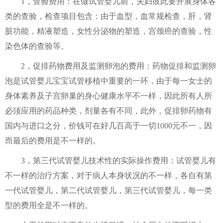
1，查验费用：在做试管婴儿前，夫妇彼此要开展身体各
类的查验，检查项目包含：由于血型，血常规检查，肝，肾
脏功能，精液塑造，女性分泌物的塑造，宫颈癌的查验，性
染色体的查验等。
2，促排药物费用及监测卵泡的费用：药物促排和监测卵
泡是试管婴儿宝宝试管移植中重要的一环，由于每一女士的
身体素养及子宫卵巢的身心健康水平不一样，因此所有人所
必须应用的药品种类，剂量各有不同，此外，促排卵药物有
国内与进口之分，价钱可在好几百高于一切1000元不一，因
而最后的费用是不一样的。
3，第三代试管婴儿技术性的实际操作费用：试管婴儿有
不一样的治疗方案，对于病人本身状况的不一样，各自有第
一代试管婴儿，第二代试管婴儿，第三代试管婴儿，每一类
型的费用全是不一样的。