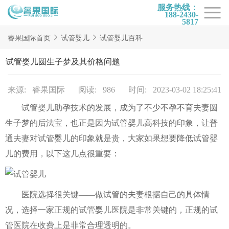
服务热线：
188-2430-
5817
首页
睿果国际首页
试管婴儿
试管婴儿百科
试管项目
试管婴儿圆生子梦及其价格问题
试管百科
来源: 睿果国际
阅读: 986
时间: 2023-03-02 18:25:41
试管费用
试管婴儿助孕技术的发展，成为了不少不孕不育夫妻圆
试管医院
生子梦的后法宝，也正是因为试管婴儿高科技的印象，让普
睿果国际
通夫妻对试管婴儿的印象就是贵，大家如果想要降低试管婴
儿的费用，以下这几点很重要：
医院选择很关键——做试管的夫妻根据自己的具体情
况，选择一家正规的试管婴儿医院是非常关键的，正规的试
管医院在收费上是非常合理透明的。