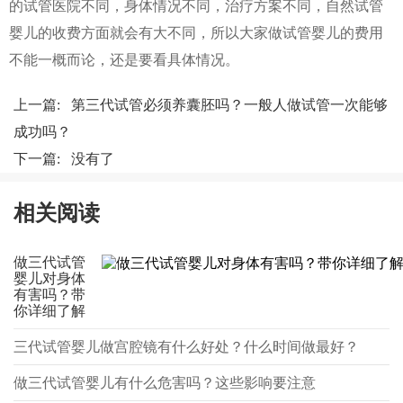
的试管医院不同，身体情况不同，治疗方案不同，自然试管
婴儿的收费方面就会有大不同，所以大家做试管婴儿的费用
不能一概而论，还是要看具体情况。
上一篇:
第三代试管必须养囊胚吗？一般人做试管一次能够
成功吗？
下一篇: 没有了
相关阅读
做三代试管
婴儿对身体
有害吗？带
你详细了解
三代试管婴儿做宫腔镜有什么好处？什么时间做最好？
做三代试管婴儿有什么危害吗？这些影响要注意