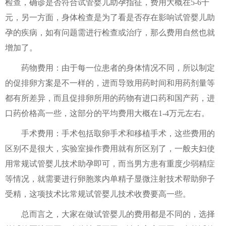
检查，确诊是否符合试管婴儿助孕指征，费用大概在5-6千
元，另一方面，身体检查是为了看是否存在影响试管婴儿助
孕的疾病，如有问题需进行检查或治疗，那么费用自然也就
增加了。
药物费用：由于每一位患者的身体情况不同，所以制定
的促排卵方案是不一样的，进而导致用药时间和用药剂量等
都有所差异，而且促排卵所用的药物有进口药和国产药，进
口药价格高一些，这部分的平均费用大概在1-4万元左右。
手术费用：手术包括取卵手术和移植手术，这些费用的
区别不是很大，实验室操作费用就有所区别了，一般夫妇使
用常规试管婴儿技术助孕即可，而当男方患有重度少弱精症
等情况，就需要进行卵胞浆内单精子显微注射技术帮助卵子
受精，这项技术比常规试管婴儿技术收费要高一些。
总而言之，大家在做试管婴儿的费用都是不同的，选择