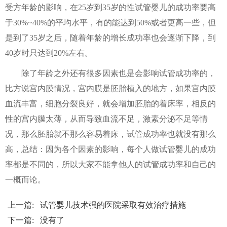
受方年龄的影响，在25岁到35岁的性试管婴儿的成功率要高
于30%~40%的平均水平，有的能达到50%或者更高一些，但
是到了35岁之后，随着年龄的增长成功率也会逐渐下降，到
40岁时只达到20%左右。
除了年龄之外还有很多因素也是会影响试管成功率的，
比方说宫内膜情况，宫内膜是胚胎植入的地方，如果宫内膜
血流丰富，细胞分裂良好，就会增加胚胎的着床率，相反的
性的宫内膜太薄，从而导致血流不足，激素分泌不足等情
况，那么胚胎就不那么容易着床，试管成功率也就没有那么
高，总结：因为各个因素的影响，每个人做试管婴儿的成功
率都是不同的，所以大家不能拿他人的试管成功率和自己的
一概而论。
上一篇:
试管婴儿技术强的医院采取有效治疗措施
下一篇: 没有了