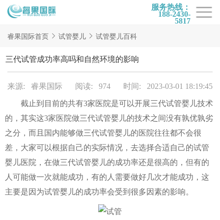
服务热线：
188-2430-
5817
首页
睿果国际首页
试管婴儿
试管婴儿百科
试管项目
三代试管成功率高吗和自然环境的影响
试管百科
来源: 睿果国际
阅读: 974
时间: 2023-03-01 18:19:45
试管费用
截止到目前的共有3家医院是可以开展三代试管婴儿技术
试管医院
的，其实这3家医院做三代试管婴儿的技术之间没有孰优孰劣
睿果国际
之分，而且国内能够做三代试管婴儿的医院往往都不会很
差，大家可以根据自己的实际情况，去选择合适自己的试管
婴儿医院，在做三代试管婴儿的成功率还是很高的，但有的
人可能做一次就能成功，有的人需要做好几次才能成功，这
主要是因为试管婴儿的成功率会受到很多因素的影响。