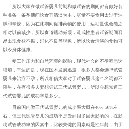
所以大家在做试管婴儿前期和做试管的期间都有做好各
种准备，备孕期间饮食宜清淡为主，尽量不要食用太过于油
腻和辛辣，因为在此期间促排药物的使用，运动量也会随之
相对以前减少，所以食道蠕动减缓，造成性患者试管期间容
易出现食欲不振，消化不良等现象，所以饮食清淡的食物可
以令身体健康。
受工作压力和自然环境的影响，现代社会的不孕率急速
增加，幸运的是，现在医术发展迅速，很多人都会选择试管
婴儿来治疗不孕，所以相信大家对于试管婴儿这个名词都不
陌生，在有很多夫妻想尝试三代试管婴儿，所以会想知道三
代试管婴儿的成功率是多少。
目前国内做三代试管婴儿的成功率大概在40%-50%左
右，但三代试管婴儿的成功率是受到很多因素影响的，在影
响试管成功率的因素中，比较关键的因素就是性年龄，由于