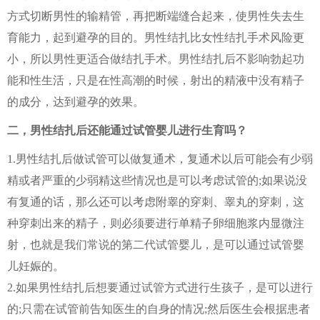
方式切断男性的输精管，再把断端缝合起来，使男性失去生
育能力，起到避孕的目的。男性结扎比女性结扎手术风险更
小，所以男性更适合做结扎手术。男性结扎后不影响勃起功
能和性生活，只是在性高潮的时候，射出的精液中没有精子
的成分，达到避孕的效果。
二，男性结扎后还能通过试管婴儿进行生育吗？
1.男性结扎后做试管可以做复通术，复通术以后可能会有少弱
精或者严重的少弱精这些情况也是可以考虑试管的;如果说没
有复通的话，那么还可以考虑附睾的穿刺、睾丸的穿刺，这
种穿刺出来的精子，则必须要进行单精子卵细胞浆内显微注
射，也就是我们常说的第二代试管婴儿，是可以通过试管婴
儿妊娠的。
2.如果男性结扎后想要通过试管方式进行生孩子，是可以进行
的;只需在试管前告知医生的自身的情况;然后医生会根据患者