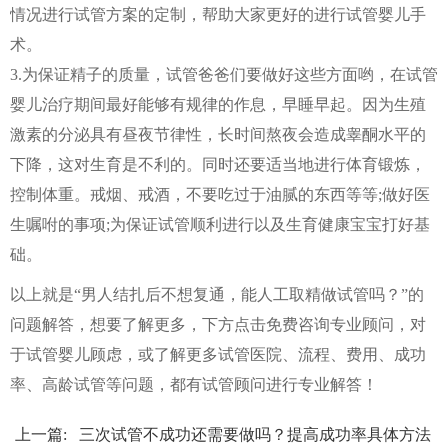
情况进行试管方案的定制，帮助大家更好的进行试管婴儿手
术。
3.为保证精子的质量，试管爸爸们要做好这些方面哟，在试管
婴儿治疗期间最好能够有规律的作息，早睡早起。因为生殖
激素的分泌具有昼夜节律性，长时间熬夜会造成睾酮水平的
下降，这对生育是不利的。同时还要适当地进行体育锻炼，
控制体重。戒烟、戒酒，不要吃过于油腻的东西等等;做好医
生嘱咐的事项;为保证试管顺利进行以及生育健康宝宝打好基
础。
以上就是“男人结扎后不想复通，能人工取精做试管吗？”的
问题解答，想要了解更多，下方点击免费咨询专业顾问，对
于试管婴儿顾虑，或了解更多试管医院、流程、费用、成功
率、高龄试管等问题，都有试管顾问进行专业解答！
上一篇:
三次试管不成功还需要做吗？提高成功率具体方法