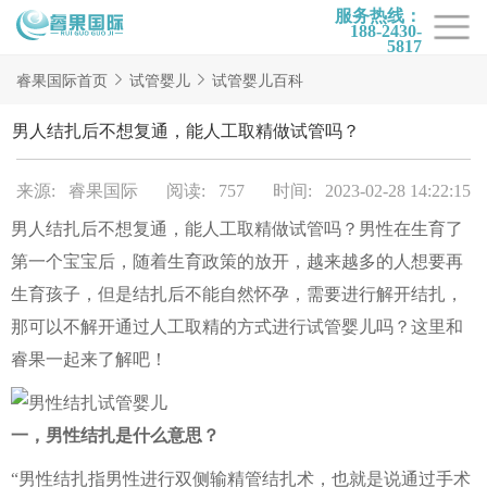
服务热线：
188-2430-
5817
首页
睿果国际首页
试管婴儿
试管婴儿百科
试管项目
男人结扎后不想复通，能人工取精做试管吗？
试管百科
来源: 睿果国际
阅读: 757
时间: 2023-02-28 14:22:15
试管费用
男人结扎后不想复通，能人工取精做试管吗？男性在生育了
试管医院
第一个宝宝后，随着生育政策的放开，越来越多的人想要再
睿果国际
生育孩子，但是结扎后不能自然怀孕，需要进行解开结扎，
那可以不解开通过人工取精的方式进行试管婴儿吗？这里和
睿果一起来了解吧！
一，男性结扎是什么意思？
“男性结扎指男性进行双侧输精管结扎术，也就是说通过手术