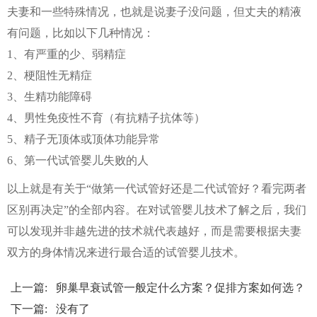
夫妻和一些特殊情况，也就是说妻子没问题，但丈夫的精液
有问题，比如以下几种情况：
1、有严重的少、弱精症
2、梗阻性无精症
3、生精功能障碍
4、男性免疫性不育（有抗精子抗体等）
5、精子无顶体或顶体功能异常
6、第一代试管婴儿失败的人
以上就是有关于“做第一代试管好还是二代试管好？看完两者
区别再决定”的全部内容。在对试管婴儿技术了解之后，我们
可以发现并非越先进的技术就代表越好，而是需要根据夫妻
双方的身体情况来进行最合适的试管婴儿技术。
上一篇:
卵巢早衰试管一般定什么方案？促排方案如何选？
下一篇: 没有了