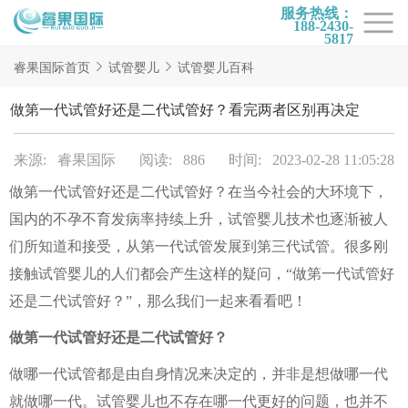
服务热线：
188-2430-
5817
首页
睿果国际首页
试管婴儿
试管婴儿百科
试管项目
做第一代试管好还是二代试管好？看完两者区别再决定
试管百科
来源: 睿果国际
阅读: 886
时间: 2023-02-28 11:05:28
试管费用
做第一代试管好还是二代试管好？在当今社会的大环境下，
试管医院
国内的不孕不育发病率持续上升，试管婴儿技术也逐渐被人
睿果国际
们所知道和接受，从第一代试管发展到第三代试管。很多刚
接触试管婴儿的人们都会产生这样的疑问，“做第一代试管好
还是二代试管好？”，那么我们一起来看看吧！
做第一代试管好还是二代试管好？
做哪一代试管都是由自身情况来决定的，并非是想做哪一代
就做哪一代。试管婴儿也不存在哪一代更好的问题，也并不