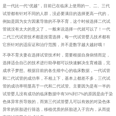
是一代比一代“优越”，目前已在临床上使用的一、二、三代
试管都有针对不同的人群，没必要满目的选择更高一代的，
例如是因为女方因素导致的不孕不育，这个时候选择二代试
管就没有太大的意义了，一般来说选择一代就可以了！一代
二代三代试管技术都是按需选择，每一代试管婴儿技术都有
它所针对的适应证和治疗范围，并不是数字越大越好哦！
不孕不育夫妻在选择试管技术时，需要根据自身病情而定，
选择适合自己的技术进行助孕都可以快速解决生育难题，完
成求子梦想。根据目前的各生殖中心的临床数据，一代试管
和二代试管的成功率，不相上下，基本上都差不多，三代试
管的成功率明显高于一代和二代试管。主要因为是有一半的
试管婴儿没有成功的临床数据中有50%到57%的原因是由于染
色体异常所导致的，而第三代试管婴儿可以有效的对染色体
异常的胚胎进行筛选，移植优质的胚胎进入子宫内，从而提