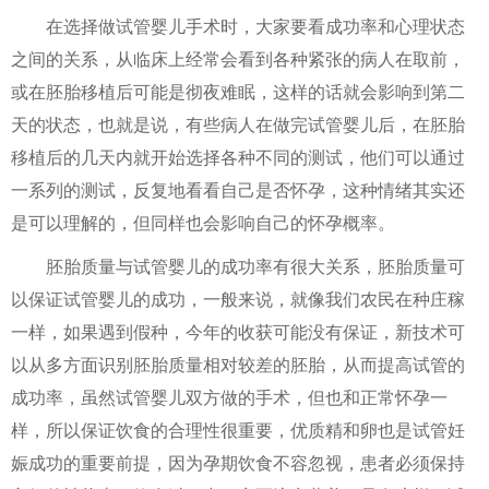
在选择做试管婴儿手术时，大家要看成功率和心理状态
之间的关系，从临床上经常会看到各种紧张的病人在取前，
或在胚胎移植后可能是彻夜难眠，这样的话就会影响到第二
天的状态，也就是说，有些病人在做完试管婴儿后，在胚胎
移植后的几天内就开始选择各种不同的测试，他们可以通过
一系列的测试，反复地看看自己是否怀孕，这种情绪其实还
是可以理解的，但同样也会影响自己的怀孕概率。
胚胎质量与试管婴儿的成功率有很大关系，胚胎质量可
以保证试管婴儿的成功，一般来说，就像我们农民在种庄稼
一样，如果遇到假种，今年的收获可能没有保证，新技术可
以从多方面识别胚胎质量相对较差的胚胎，从而提高试管的
成功率，虽然试管婴儿双方做的手术，但也和正常怀孕一
样，所以保证饮食的合理性很重要，优质精和卵也是试管妊
娠成功的重要前提，因为孕期饮食不容忽视，患者必须保持