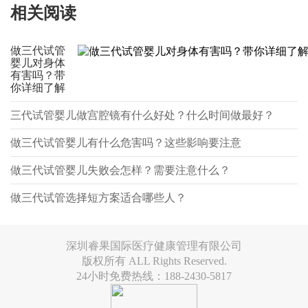
相关阅读
做三代试管
婴儿对身体
有害吗？带
你详细了解
三代试管婴儿做宫腔镜有什么好处？什么时间做最好？
做三代试管婴儿有什么危害吗？这些影响要注意
做三代试管婴儿失败会怎样？需要注意什么？
做三代试管选择短方案适合哪些人？
深圳睿果国际医疗健康管理有限公司
版权所有 ALL Rights Reserved.
24小时免费热线：188-2430-5817