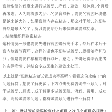
宫腔恢复的程度来进行试管婴儿疗程，建议一般休息3个月后
再考虑。因为随着腹内胎儿的发育成长，需要的宫腔环境也
是越来越大的，如果宫腔内存在粘连，那么对于胎儿的影响
自然是最大的了，所以需要治疗后来保障试管成功率。
3.结缔组织样致密粘连
这种情况一般也需要先进行宫腔镜分离手术，然后在术后于
宫内放置节育环，这样的话也不影响试管婴儿促排治疗和取
卵，但是需要在移植前进行取环。总之，关键还得综合患者
的实际病情，并结合专业医生的建议来处理。
以上就是“宫腔粘连做试管成功率高吗？看看这份攻略！”的
问题解答，想要了解更多，下方点击免费咨询专业顾问，对
于试管婴儿顾虑，或了解更多试管医院、流程、费用、成功
率、高龄试管等问题，都有试管顾问进行专业解答！
上一篇:
做试管前需要检查什么项目？这几个项目必须做！