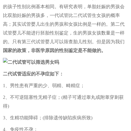
的孩子性别比例基本相同。有研究表明，单胎妊娠的男孩会
比双胎妊娠的男孩多，一代试管比二代试管生女孩的概率
高；其实试管婴儿出生的男孩和女孩比例是一样的。第二代
试管婴儿不能进行胚胎性别鉴定，生的男孩女孩数量是一样
的。只有第三代试管婴儿可以筛查胎儿性别。但是因为我们
国家的政策，非医学原因的性别鉴定是不能做的。
二代试管适应的不孕症如下：
1、男性患有严重的少、弱精、畸精症；
2、不可逆阻塞性无精子症；(精子可通过睾丸或附睾穿刺获
得)
3、生精功能障碍；(排除遗传缺陷疾病所致)
4、免疫性不孕；