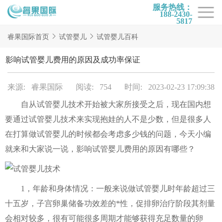
服务热线：
188-2430-
5817
首页
睿果国际首页
试管婴儿
试管婴儿百科
试管项目
影响试管婴儿费用的原因及成功率保证
试管百科
来源: 睿果国际
阅读: 754
时间: 2023-02-23 17:09:38
试管费用
自从试管婴儿技术开始被大家所接受之后，现在国内想
试管医院
要通过试管婴儿技术来实现抱娃的人不是少数，但是很多人
睿果国际
在打算做试管婴儿的时候都会考虑多少钱的问题，今天小编
就来和大家说一说，影响试管婴儿费用的原因有哪些？
1，年龄和身体情况：一般来说做试管婴儿时年龄超过三
十五岁，子宫卵巢储备功效差的*性，促排卵治疗阶段其剂量
会相对较多，很有可能很多周期才能够获得充足数量的卵