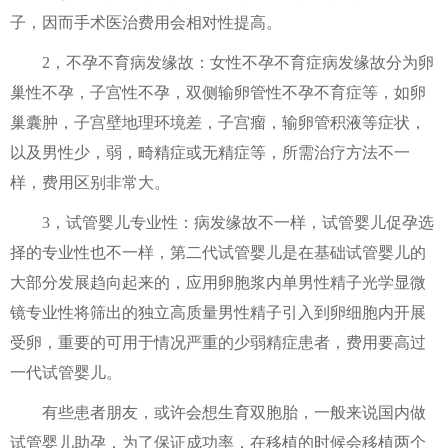
子，因而手术医治费用会相对性提高。
2，不孕不育病发缘故：女性不孕不育症病发缘故分为卵
巢性不孕，子宫性不孕，双侧输卵管性不孕不育症等，如卵
巢囊肿，子宫壁地理环境差，子宫瘤，输卵管积液等症状，
以及男性少，弱，畸精症或无精症等，所需治疗方法不一
样，费用区别非常大。
3，试管婴儿专业性：病发缘故不一样，试管婴儿促孕选
择的专业性也不一样，第二代试管婴儿是在基础试管婴儿的
大部分发展趋向起来的，应用卵胞浆内单男性精子光学显微
镜专业性将筛出的独立高质量男性精子引入到卵细胞内开展
受卵，重要的可用于情况严重的少弱精症患者，费用要高过
一代试管婴儿。
有些患者朋友，或许会想生育双胞胎，一般来说国内做
试管婴儿助孕，为了保证成功率，在移植的时候会移植两个