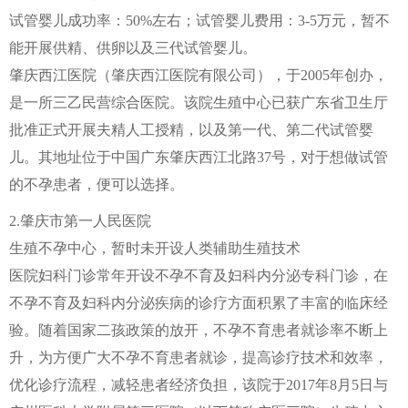
试管婴儿成功率：50%左右；试管婴儿费用：3-5万元，暂不
能开展供精、供卵以及三代试管婴儿。
肇庆西江医院（肇庆西江医院有限公司），于2005年创办，
是一所三乙民营综合医院。该院生殖中心已获广东省卫生厅
批准正式开展夫精人工授精，以及第一代、第二代试管婴
儿。其地址位于中国广东肇庆西江北路37号，对于想做试管
的不孕患者，便可以选择。
2.肇庆市第一人民医院
生殖不孕中心，暂时未开设人类辅助生殖技术
医院妇科门诊常年开设不孕不育及妇科内分泌专科门诊，在
不孕不育及妇科内分泌疾病的诊疗方面积累了丰富的临床经
验。随着国家二孩政策的放开，不孕不育患者就诊率不断上
升，为方便广大不孕不育患者就诊，提高诊疗技术和效率，
优化诊疗流程，减轻患者经济负担，该院于2017年8月5日与