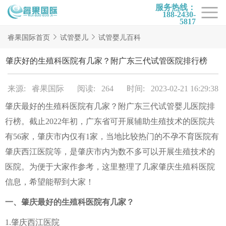
服务热线：
188-2430-
5817
首页
睿果国际首页
试管婴儿
试管婴儿百科
试管项目
肇庆好的生殖科医院有几家？附广东三代试管医院排行榜
试管百科
来源: 睿果国际
阅读: 264
时间: 2023-02-21 16:29:38
试管费用
肇庆最好的生殖科医院有几家？附广东三代试管婴儿医院排
试管医院
行榜。截止2022年初，广东省可开展辅助生殖技术的医院共
睿果国际
有56家，肇庆市内仅有1家，当地比较热门的不孕不育医院有
肇庆西江医院等，是肇庆市内为数不多可以开展生殖技术的
医院。为便于大家作参考，这里整理了几家肇庆生殖科医院
信息，希望能帮到大家！
一、肇庆最好的生殖科医院有几家？
1.肇庆西江医院