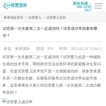
服务热线：
188-2430-
5817
首页
睿果国际首页
试管婴儿
试管婴儿百科
试管项目
试管第一次失败第二次一定成功吗？试管成功率因素有哪
试管百科
些？
试管费用
来源: 睿果国际
阅读: 676
时间: 2023-02-21 15:04:11
试管医院
试管第一次失败第二次一定成功吗？试管婴儿也是一种辅助
睿果国际
生殖的技术手段，帮助那些无法自然怀孕的家庭解决生育问
题，但是试管婴儿技术也不是一次就能成功的，很多患者通
常第一次都会失败，在吸取经验再次试管成功率会提升很
多，这里睿果给大家介绍试管婴儿第一次失败第二次成功概
率高吗？