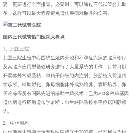
妻，更要进行全面排查。必要时，可以通过三代试管婴儿助
孕，这样可以最大程度避免遗传疾病对胎儿的伤害。
国内三代试管热门医院大盘点
1、北医三院
北医三院生殖中心围绕生殖内分泌和不孕症疾病的临床诊疗
及其临床应用型基础研究进行了大量系统的工作，目前可以
开展体外常规受精、单精子卵细胞内注射、胚胎植入前遗传
学诊断、辅助孵化、卵母细胞体外成熟培养、囊胚培养、卵
子冷冻等所有国际先进的辅助生殖技术，已为200余种单基因
遗传病进行胚胎遗传学诊断，出生缺陷防控水平位居国际领
先。
2、中信湘雅
中信湘雅生殖与遗传专科医院成立于2002年，已发展成为经