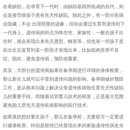
在着缺陷，在孕育下一代时，由缺陷基因所组成的后代，则
会直接导致孩子患有先天性缺陷。除此之外，有一部分疾病
会隐藏，不会 出现明显的迹象，但却会通过生育而遗传到下
一代身上。遗传病的特点为终生性、家族性，一般在孩子出
生时，就会表现出来先天愚型、畸形等，但也有一些孩子是
在出生后发育到某一阶段才表现出来，比如肌肉营养不良
症。因此，避免遗传病，预防很重要。
其实，大部分的遗传病如果在备孕期进行详细的身体检查，
那么新生儿就可以不受到遗传问题的影响。备孕期做好预防
工作，是从根本问题上解决父母遗传疾病致生育先天性缺陷
儿的重要手段。而随着试管婴儿技术的研发，正是最大范围
避免胎儿受先天遗传疾病影响的医疗技术。
如果真的想好要生孩子，那么在备孕前，夫妻双方一定要进
行健康检查。特别是那些已经显现出来的家族遗传性病史夫