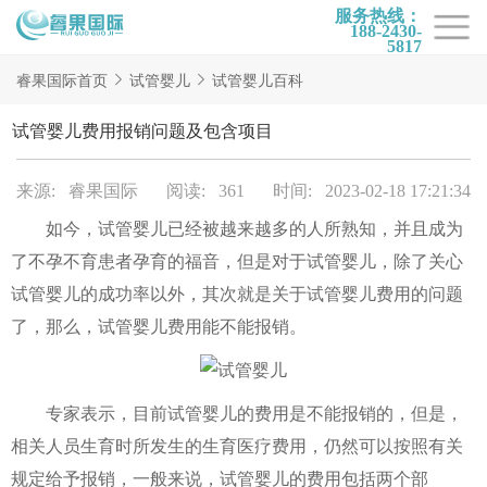
服务热线：
188-2430-
5817
首页
睿果国际首页
试管婴儿
试管婴儿百科
试管项目
试管婴儿费用报销问题及包含项目
试管百科
来源: 睿果国际
阅读: 361
时间: 2023-02-18 17:21:34
试管费用
如今，试管婴儿已经被越来越多的人所熟知，并且成为
试管医院
了不孕不育患者孕育的福音，但是对于试管婴儿，除了关心
睿果国际
试管婴儿的成功率以外，其次就是关于试管婴儿费用的问题
了，那么，试管婴儿费用能不能报销。
专家表示，目前试管婴儿的费用是不能报销的，但是，
相关人员生育时所发生的生育医疗费用，仍然可以按照有关
规定给予报销，一般来说，试管婴儿的费用包括两个部