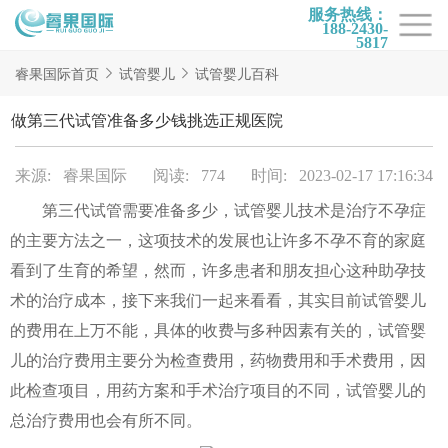
服务热线：
188-2430-
5817
首页
睿果国际首页
试管婴儿
试管婴儿百科
试管项目
做第三代试管准备多少钱挑选正规医院
试管百科
来源: 睿果国际
阅读: 774
时间: 2023-02-17 17:16:34
试管费用
第三代试管需要准备多少，试管婴儿技术是治疗不孕症
试管医院
的主要方法之一，这项技术的发展也让许多不孕不育的家庭
睿果国际
看到了生育的希望，然而，许多患者和朋友担心这种助孕技
术的治疗成本，接下来我们一起来看看，其实目前试管婴儿
的费用在上万不能，具体的收费与多种因素有关的，试管婴
儿的治疗费用主要分为检查费用，药物费用和手术费用，因
此检查项目，用药方案和手术治疗项目的不同，试管婴儿的
总治疗费用也会有所不同。