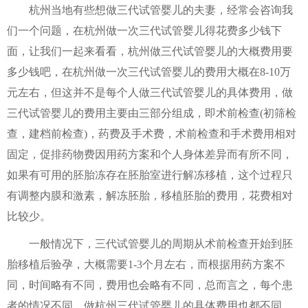
杭州当地有些想做三代试管婴儿的夫妻，经常会咨询我
们一个问题，在杭州做一次三代试管婴儿得花费多少钱下
面，让我们一起来看看，杭州做三代试管婴儿的大概费用要
多少钱吧，在杭州做一次三代试管婴儿的费用大概在8-10万
元左右，但这并不是每个人做三代试管婴儿的具体费用，做
三代试管婴儿的费用主要由三部分组成，即术前检查(初筛检
查，建档前检查)，药费及手术费，术前检查和手术费用相对
固定，促排药物费因用药方案和个人身体差异而有所不同，
如果有可用的胚胎冻存在胚胎室进行解冻移植，这个过程只
有调整内膜和激素，解冻胚胎，移植胚胎的费用，花费相对
比较少。
一般情况下，三代试管婴儿的周期从术前检查开始到胚
胎移植后验孕，大概需要1-3个月左右，而根据用药方案不
同，时间略有不同，费用也会略有不同，总而言之，每个患
者的情况不同，做杭州三代试管婴儿的具体费用也都不同，