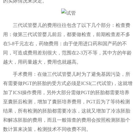
的实际情况来决定。
三代试管婴儿的费用往往包含了以下几个部分：检查费
用：做第三代试管婴儿前后，都要做检查，前期检查差不多
在5-8千元左右，药物费用：由于使用进口药和国产药的不
同，可造成费用差别很大，范围在2-3万不等，其中方的年龄
越大，用药量越大，费用也就越高。
手术费用：在做三代试管婴儿时为了避免基因污染，所
有需要做PGT的胚胎的受方式必须是ICSI(二代试管)，这就增
加了ICSI操作费用，另外大部分需做PGT的胚胎都需要培养
至囊胚后检测，增加了囊胚培养费用，PGT后为了等待检测
结果，所有检测的胚胎都需要冷冻，这就又增加了冷冻胚胎
和解冻胚胎的费用，而且一般筛查的费用会按照检测胚胎个
数计算来决策，检测技术不同收费不同。