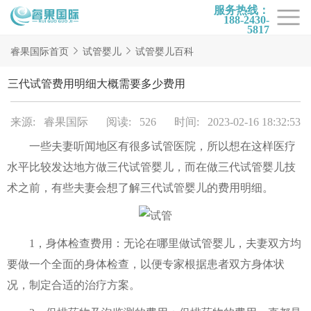
服务热线：
188-2430-
5817
首页
睿果国际首页
试管婴儿
试管婴儿百科
试管项目
三代试管费用明细大概需要多少费用
试管百科
来源: 睿果国际
阅读: 526
时间: 2023-02-16 18:32:53
试管费用
一些夫妻听闻地区有很多试管医院，所以想在这样医疗
试管医院
水平比较发达地方做三代试管婴儿，而在做三代试管婴儿技
睿果国际
术之前，有些夫妻会想了解三代试管婴儿的费用明细。
1，身体检查费用：无论在哪里做试管婴儿，夫妻双方均
要做一个全面的身体检查，以便专家根据患者双方身体状
况，制定合适的治疗方案。