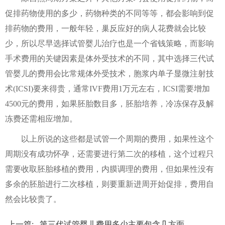
促排药物使用的多少，药物种类的不同等等，都会影响到促
排药物的费用，一般年轻，巢反应好的病人花费就会比较
少，所以尽早选择试管婴儿治疗也是一个省钱策略，而影响
手术费用的关键因素是体外受技术的不同，其中选择三代试
管婴儿的费用会比常规体外受技术，胞浆内单子显微注射技
术(ICSI)要来得贵，通常IVF费用1万元左右，ICSI需要增加
4500元的费用，如果胚胎数目多，胚胎培养，冷冻保存及解
冻费还需相应增加。
以上所说的这些都是试管一个周期的费用，如果性这个
周期没有成功怀孕，还需要进行第二次的移植，这个过程只
需要收取胚胎移植的费用，内膜调理的费用，但如果性没有
多余的胚胎进行二次移植，则要重新进周开始促排，费用自
然会比较贵了。
上一篇:
第三代试管婴儿费用多少主要包含几方面