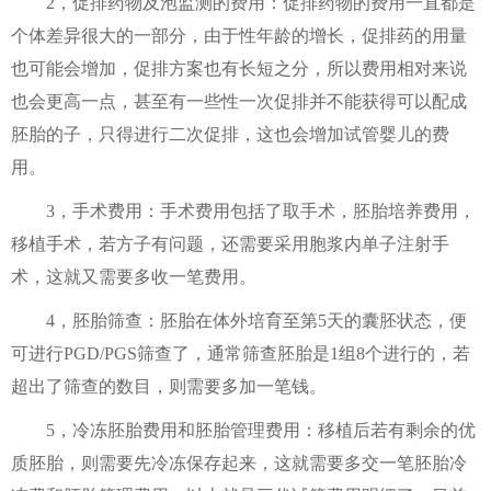
2，促排药物及泡监测的费用：促排药物的费用一直都是
个体差异很大的一部分，由于性年龄的增长，促排药的用量
也可能会增加，促排方案也有长短之分，所以费用相对来说
也会更高一点，甚至有一些性一次促排并不能获得可以配成
胚胎的子，只得进行二次促排，这也会增加试管婴儿的费
用。
3，手术费用：手术费用包括了取手术，胚胎培养费用，
移植手术，若方子有问题，还需要采用胞浆内单子注射手
术，这就又需要多收一笔费用。
4，胚胎筛查：胚胎在体外培育至第5天的囊胚状态，便
可进行PGD/PGS筛查了，通常筛查胚胎是1组8个进行的，若
超出了筛查的数目，则需要多加一笔钱。
5，冷冻胚胎费用和胚胎管理费用：移植后若有剩余的优
质胚胎，则需要先冷冻保存起来，这就需要多交一笔胚胎冷