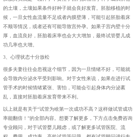
的土壤，土壤如果条件好种子就会良好发育。胚胎移植的时
候，一旦女性血流量不足或者内膜壁薄，可能引起胚胎着床
不顺等情况，或者还有可能导致宫外孕。如果子宫内壁十分
厚，血流良好，胚胎着床率也会大大增加，最终试管婴儿成
功几率也大增。
3、心理状态十分放松
很多夫妻往往会忽视这个细节，因为一旦情绪不好，可能就
会导致内分泌水平受到影响。对于女性来说，如果在进行试
管手术的时候情绪紧张、害怕，可能会引起身体内分泌紊
乱，直接对胚胎着床发育带来不利。
以上就是有关于“试管为啥第一次成功不高？这样做试管成功
率能翻倍！”的全部内容。想要了解更多，下方点击免费咨询
专业顾问，对于试管婴儿顾虑，或了解更多试管医院、流
程、费用、成功率、高龄试管等问题，都有试管顾问进行专