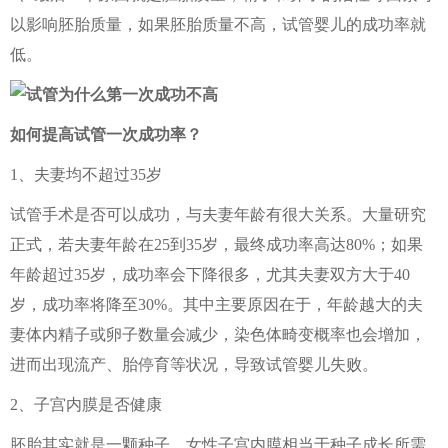
以影响胚胎质量，如果胚胎质量不高，试管婴儿的成功率就
低。
如何提高试管一次成功率？
1、夫妻均不超过35岁
试管手术是否可以成功，与夫妻年龄有很大关系。大量研究
正式，若夫妻年龄在25到35岁，最终成功率高达80%；如果
年龄超过35岁，成功率会下降很多，尤其夫妻双方大于40
岁，成功率将降至30%。其中主要原因在于，年龄越大的夫
妻体内精子或卵子数量会减少，染色体畸变概率也会增加，
进而出现流产、胎停育等状况，导致试管婴儿失败。
2、子宫内膜是否健康
胚胎其实就是一颗种子，女性子宫内膜相当于种子成长所需