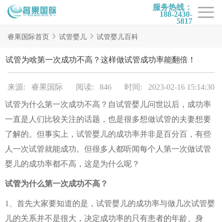
服务热线：
188-2430-
5817
首页
睿果国际首页
试管婴儿
试管婴儿百科
试管项目
试管为啥第一次成功不高？这样做试管成功率能翻倍！
试管百科
来源: 睿果国际
阅读: 846
时间: 2023-02-16 15:14:30
试管费用
试管为什么第一次成功不高？自试管婴儿问世以后，成功率
试管医院
一直是人们比较关注的话题，也是很多想做试管的夫妻想要
睿果国际
了解的。但事实上，试管婴儿的成功率并非是百分百，有些
人一次试管就能成功。但很多人都听闻每个人第一次做试管
婴儿的成功率都不高，这是为什么呢？
试管为什么第一次成功不高？
1、首先大家要知道的是，试管婴儿的成功率与做几次试管婴
儿的关系并不是很大，决定成功率的只有患者的年龄、身