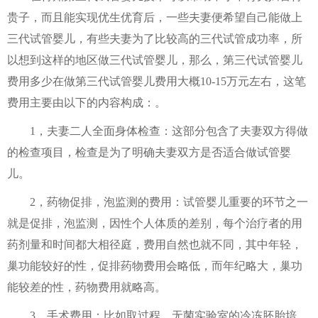
贵子，而且能实现优生优育后，一些夫妻便希望自己能做上
三代试管婴儿，有些夫妻为了比较高的三代试管成功率，所
以想到这样的地区做三代试管婴儿，那么，第三代试管婴儿
费用多少在做第三代试管婴儿费用大概10-15万元左右，这笔
费用主要由以下的内容构成：。
1，夫妻二人全面身体检查：这部分包含了夫妻双方得做
的检查项目，检查是为了明确夫妻双方是否适合做试管婴
儿。
2，药物促排，泡监测的费用：试管婴儿重要的环节之一
就是促排，泡监测，因性个人体质的差别，每个治疗者的用
药剂量和时间都大相径庭，费用自然也就不同，其中年轻，
巢功能较好的性，促排药物费用会略低，而年纪略大，巢功
能较差的性，药物费用就略高。
3，手术费用：比如取过程，无菌实验室的冷冻胚胎培