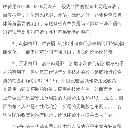
般费用在5000-10000元左右，较为全面的检查主要是方液，
血液检查，方生殖系统能力评估，除此之外，还要检查染色
体等所需要的项目，做这些检查主要是为了排除一些不适合
进行试管婴儿的可遗传性和不易受孕的疾病。
2，药物费用：试管婴儿促排过程费用会根据使用的药物
而变化，一般促排药分国产和进口，进口的价格比较贵。
3，手术费用：然后就是取，胚胎培养费到后胚胎移植手
术的费用了，另外第三代试管婴儿技术的核心是胚胎遗传物
质的筛查和诊断(PGD/PGS)，所以实验室操作费用比较高，
其费用与筛查胚胎的数量，应用的技术有关，总而言之，在
上海做三代试管婴儿单周期的大致费用在10-15万元左右，但
因为每个人都是个性化治疗，所需的周期数也不同，加上各
地医院的收费标准有区别，所以终费用收取会因人而异。
在得知第三代试管婴儿技术可以帮助不孕不育夫妇喜得