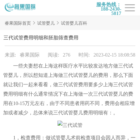
服务热线：
188-2430-
5817
首页
睿果国际首页
试管婴儿
试管婴儿百科
试管项目
三代试管费用明细和胚胎筛查费用
试管百科
来源: 睿果国际
阅读: 276
时间: 2023-02-15 18:08:58
试管费用
一些夫妻想在上海这样医疗水平比较发达地方做三代试
试管医院
管婴儿，所以想知道上海做三代试管婴儿的费用，那么下面
睿果国际
就让我们一起来看看，做三代试管费用要多少上海三代试管
费用明细有什么通常情况下在上海做一次三代试管婴儿的费
用在10-15万元左右，由于不同患者用药不同，费用会相应增
加或者减少，总体来说三代试管婴儿费用明细有：。
1，检查费用：做试管婴儿术前检查项目会因人而异，一