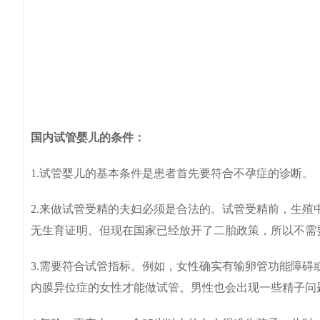
国内试管婴儿的条件：
1.试管婴儿的基本条件是患者首先要符合不孕症的诊断。
2.来做试管受精的夫妇必须是合法的。试管受精前，生
无生育证明。但现在国家已经放开了二胎政策，所以不需
3.需要符合试管指标。例如，女性确实有输卵管功能障
内膜异位症的女性才能做试管。男性也会出现一些精子问