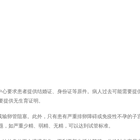
殖中心要求患者提供结婚证、身份证等原件。病人过去可能需要提
要提供无生育证明。
碍或输卵管阻塞。此外，只有患有严重排卵障碍或免疫性不孕的子
题，如严重少精、弱精、无精，可以达到试管标准。