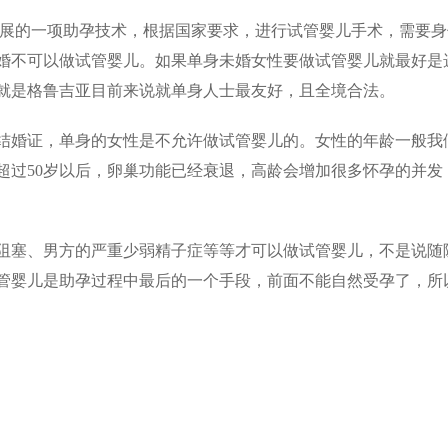
开展的一项助孕技术，根据国家要求，进行试管婴儿手术，需要身
婚不可以做试管婴儿。如果单身未婚女性要做试管婴儿就最好是
就是格鲁吉亚目前来说就单身人士最友好，且全境合法。
结婚证，单身的女性是不允许做试管婴儿的。女性的年龄一般我
超过50岁以后，卵巢功能已经衰退，高龄会增加很多怀孕的并发
阻塞、男方的严重少弱精子症等等才可以做试管婴儿，不是说随
管婴儿是助孕过程中最后的一个手段，前面不能自然受孕了，所