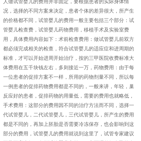
人做试管婴儿的费用并非固定，要根据患者的实际身体情
况，选择的不同方案来决定，患者个体的差异很大，所产生
的价格都不同，试管婴儿的费用一般主要包括三个部分：试
管婴儿检查费，试管婴儿药物费用，移植手术及实验室费
用，具体费用内容如下：术前检查费用：做试管婴儿前双方
都必须完成相关的检查，符合试管婴儿的适应症和进周期的
标准，才可以开始进周开始治疗，按的三甲医院收费标准大
体费用在五千块钱左右，多则接近一万，药物费用：由于每
一位患者的促排方案不一样，所用的药物剂量不同，所以每
一例患者的促排药物费用都是不同的，一般来讲，年轻，巢
反应好的患者，促排药物的用量低，需要的费用也就略低，
手术费用：这部分的费用因不同的治疗方法而不同，选择一
代试管婴儿，二代试管婴儿，三代试管婴儿，所产生的费用
都是不同的，再加上胚胎是否需要冷冻保存，也会影响到这
部分的费用，试管婴儿的费用就说到这里了，试管专家建议