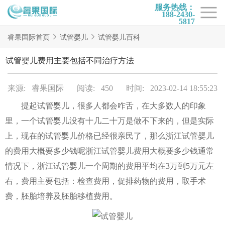
服务热线：
188-2430-
5817
首页
睿果国际首页
试管婴儿
试管婴儿百科
试管项目
试管婴儿费用主要包括不同治疗方法
试管百科
来源: 睿果国际
阅读: 450
时间: 2023-02-14 18:55:23
试管费用
提起试管婴儿，很多人都会咋舌，在大多数人的印象
试管医院
里，一个试管婴儿没有十几二十万是做不下来的，但是实际
睿果国际
上，现在的试管婴儿价格已经很亲民了，那么浙江试管婴儿
的费用大概要多少钱呢浙江试管婴儿费用大概要多少钱通常
情况下，浙江试管婴儿一个周期的费用平均在3万到5万元左
右，费用主要包括：检查费用，促排药物的费用，取手术
费，胚胎培养及胚胎移植费用。