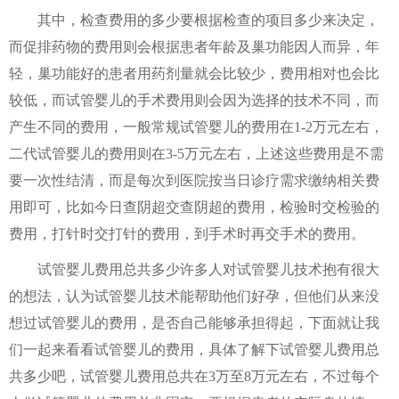
其中，检查费用的多少要根据检查的项目多少来决定，
而促排药物的费用则会根据患者年龄及巢功能因人而异，年
轻，巢功能好的患者用药剂量就会比较少，费用相对也会比
较低，而试管婴儿的手术费用则会因为选择的技术不同，而
产生不同的费用，一般常规试管婴儿的费用在1-2万元左右，
二代试管婴儿的费用则在3-5万元左右，上述这些费用是不需
要一次性结清，而是每次到医院按当日诊疗需求缴纳相关费
用即可，比如今日查阴超交查阴超的费用，检验时交检验的
费用，打针时交打针的费用，到手术时再交手术的费用。
试管婴儿费用总共多少许多人对试管婴儿技术抱有很大
的想法，认为试管婴儿技术能帮助他们好孕，但他们从来没
想过试管婴儿的费用，是否自己能够承担得起，下面就让我
们一起来看看试管婴儿的费用，具体了解下试管婴儿费用总
共多少吧，试管婴儿费用总共在3万至8万元左右，不过每个