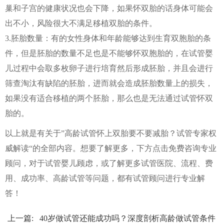
巢和子宫的健康状况也会下降，如果怀双胎的话身体可能会
出不小，风险很大不满足移植双胎的条件。
3.胚胎数量：有的女性身体和年龄能够达到生育双胞胎的条
件，但是胚胎的数量不足也是不能够怀双胞胎的，在试管婴
儿过程中会取多枚卵子进行培育然后形成胚胎，并且会进行
筛查淘汰有缺陷的胚胎，进而就会造成胚胎数量上的损失，
如果没有适合移植的两个胚胎，那么也是无法通过试管怀双
胎的。
以上就是有关于”高龄试管怀上双胎要不要减胎？试管专家权
威解读“的全部内容。想要了解更多，下方点击免费咨询专业
顾问，对于试管婴儿顾虑，或了解更多试管医院、流程、费
用、成功率、高龄试管等问题，都有试管顾问进行专业解
答！
上一篇:
40岁做试管还能成功吗？深度剖析高龄做试管条件