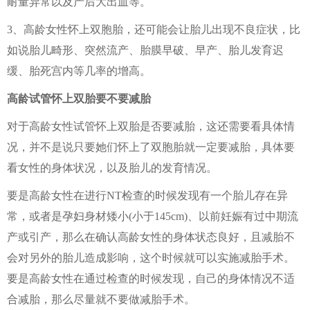
耐量异常以及产后大出血等。
3、高龄女性怀上双胞胎，还可能会让胎儿出现不良症状，比
如说胎儿畸形、突然流产、胎膜早破、早产、胎儿发育迟
缓、胎死宫内等几率的增高。
高龄试管怀上双胎要不要减胎
对于高龄女性试管怀上双胎是否要减胎，这还需要看具体情
况，并不是说只要她们怀上了双胞胎就一定要减胎，具体要
看女性的身体状况，以及胎儿的发育情况。
要是高龄女性在进行NT检查的时候发现有一个胎儿存在异
常，或者是孕妇身材矮小(小于145cm)、以前妊娠有过中期流
产或引产，那么在确认高龄女性的身体状态良好，且减胎不
会对另外的胎儿造成影响，这个时候就可以实施减胎手术。
要是高龄女性在通过检查的时候发现，自己的身体情况不适
合减胎，那么尽量就不要做减胎手术。