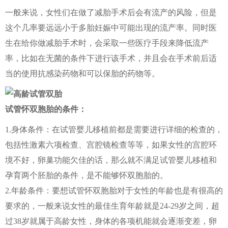
一般来说，女性们在做了减胎手术后会有流产的风险，但是
这个几率要远远小于多胎妊娠中可能出现的流产率。同时医
生在给你做减胎手术时，会采取一些医疗手段来降低流产
率，比如在无菌的条件下进行该手术，并且会在手术前后适
当的使用抗感染药物和可以保胎的药物等。
试管怀双胞胎的条件：
1.身体条件：在试管婴儿移植前都是需要进行详细的检查的，
包括性激素六项检查、宫腔镜检查等等，如果女性的宫腔环
境不好，卵巢功能欠佳的话，那么就不满足试管婴儿移植和
孕育两个胚胎的条件，是不能够怀双胞胎的。
2.年龄条件：要想试管怀双胞胎对于女性的年龄也是有很高的
要求的，一般来说女性的最佳生育年龄就是24-29岁之间，超
过38岁就属于高龄女性，身体的各项机能就会逐渐变差，卵