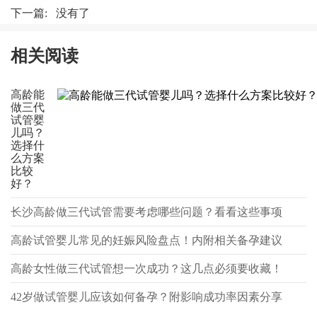
下一篇: 没有了
相关阅读
高龄能
做三代
试管婴
儿吗？
选择什
么方案
比较
好？
长沙高龄做三代试管需要考虑哪些问题？看看这些事项
高龄试管婴儿常见的妊娠风险盘点！内附相关备孕建议
高龄女性做三代试管想一次成功？这几点必须要收藏！
42岁做试管婴儿应该如何备孕？附影响成功率因素分享