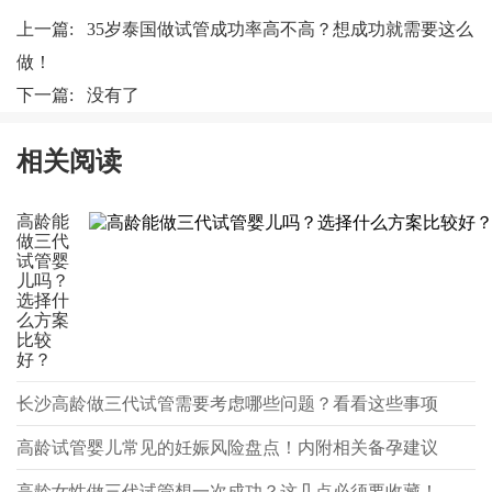
上一篇:
35岁泰国做试管成功率高不高？想成功就需要这么
做！
下一篇: 没有了
相关阅读
高龄能
做三代
试管婴
儿吗？
选择什
么方案
比较
好？
长沙高龄做三代试管需要考虑哪些问题？看看这些事项
高龄试管婴儿常见的妊娠风险盘点！内附相关备孕建议
高龄女性做三代试管想一次成功？这几点必须要收藏！