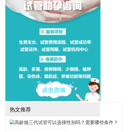
做试管是不是很低？让我们
一起来了解一下吧！（如果
还想了解更多的试管婴儿流
程、费用、成功率，可点击
在线咨询，询问专业顾问，
解决相关问题）
热文推荐