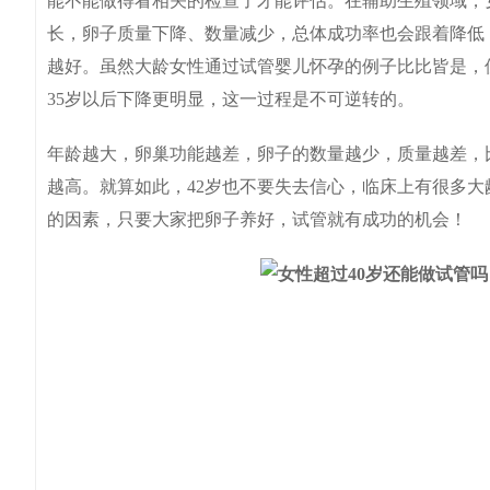
能不能做得看相关的检查了才能评估。在辅助生殖领域，
长，卵子质量下降、数量减少，总体成功率也会跟着降低
越好。虽然大龄女性通过试管婴儿怀孕的例子比比皆是，
35岁以后下降更明显，这一过程是不可逆转的。
年龄越大，卵巢功能越差，卵子的数量越少，质量越差，
越高。就算如此，42岁也不要失去信心，临床上有很多
的因素，只要大家把卵子养好，试管就有成功的机会！