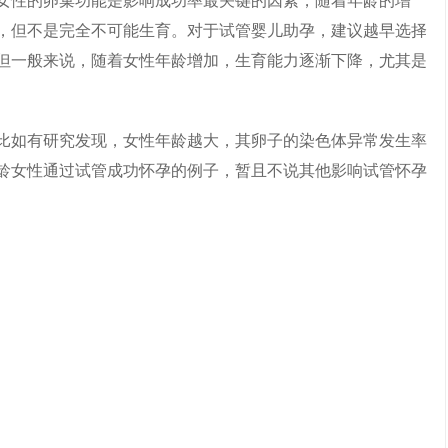
女性的卵巢功能是影响成功率最关键的因素，随着年龄的增
，但不是完全不可能生育。对于试管婴儿助孕，建议越早选择
但一般来说，随着女性年龄增加，生育能力逐渐下降，尤其是
比如有研究发现，女性年龄越大，其卵子的染色体异常发生率
大龄女性通过试管成功怀孕的例子，暂且不说其他影响试管怀孕