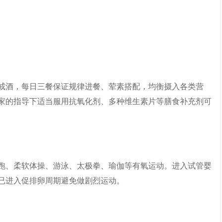
戒酒，每日三餐保证规律进餐、荤素搭配，均衡摄入各类营
家的指导下适当服用抗氧化剂、多种维生素片等膳食补充剂可
跑、柔软体操、游泳、太极拳、瑜伽等有氧运动。进入试管婴
已进入促排卵周期避免做剧烈运动。