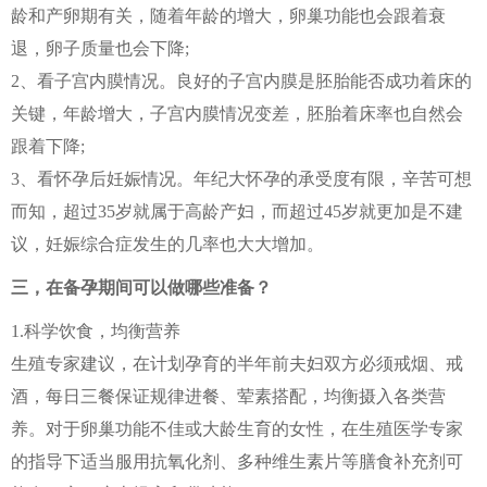
龄和产卵期有关，随着年龄的增大，卵巢功能也会跟着衰
退，卵子质量也会下降;
2、看子宫内膜情况。良好的子宫内膜是胚胎能否成功着床的
关键，年龄增大，子宫内膜情况变差，胚胎着床率也自然会
跟着下降;
3、看怀孕后妊娠情况。年纪大怀孕的承受度有限，辛苦可想
而知，超过35岁就属于高龄产妇，而超过45岁就更加是不建
议，妊娠综合症发生的几率也大大增加。
三，在备孕期间可以做哪些准备？
1.科学饮食，均衡营养
生殖专家建议，在计划孕育的半年前夫妇双方必须戒烟、戒
酒，每日三餐保证规律进餐、荤素搭配，均衡摄入各类营
养。对于卵巢功能不佳或大龄生育的女性，在生殖医学专家
的指导下适当服用抗氧化剂、多种维生素片等膳食补充剂可