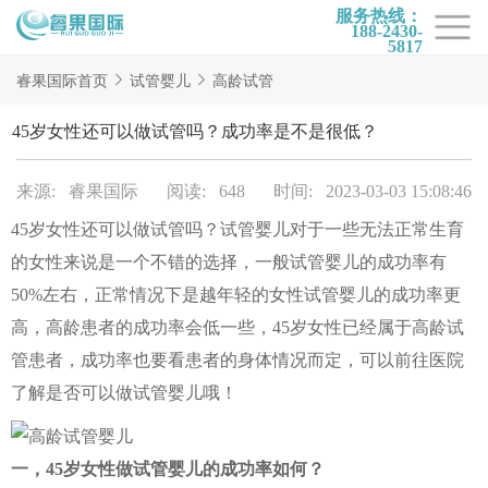
服务热线：
188-2430-
5817
首页
睿果国际首页
试管婴儿
高龄试管
试管项目
45岁女性还可以做试管吗？成功率是不是很低？
试管百科
来源: 睿果国际
阅读: 648
时间: 2023-03-03 15:08:46
试管费用
45岁女性还可以做试管吗？试管婴儿对于一些无法正常生育
试管医院
的女性来说是一个不错的选择，一般试管婴儿的成功率有
睿果国际
50%左右，正常情况下是越年轻的女性试管婴儿的成功率更
高，高龄患者的成功率会低一些，45岁女性已经属于高龄试
管患者，成功率也要看患者的身体情况而定，可以前往医院
了解是否可以做试管婴儿哦！
一，45岁女性做试管婴儿的成功率如何？