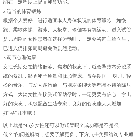
能在一定程度上提高卵巢功能。
2.适当的体育锻炼
根据个人爱好，进行适宜本人身体状况的体育锻炼：如慢
跑、柔软体操、游泳、太极拳、瑜伽等有氧运动。进入试管
婴儿周期的女性患者在选择运动时，一定要咨询主治医生，
已进入促排卵周期避免做剧烈运动。
3.调节心理健康
女性长期处在情绪低落、焦虑的状态下，就会导致内分泌系
统的紊乱，影响卵子质量和胚胎着床。备孕期间，多听听轻
松的音乐、与爱人多沟通、与朋友多聊天等都是不错的降压
方式。大龄女性在接受试管助孕时，一定更要有信心，拿出
好的状态，积极配合生殖专家，良好的心态能大大增加
好“孕”几率哦！
以上就是“45岁女性还可以做试管吗？成功率是不是很
低？”的问题解答，想要了解更多，下方点击免费咨询专业顾