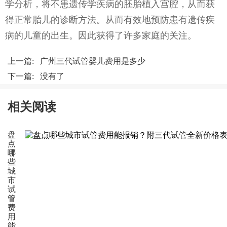
学分析，将不患遗传学疾病的胚胎植入宫腔，从而获
得正常胎儿的诊断方法。从而有效地预防患有遗传疾
病的儿童的出生。因此获得了许多家庭的关注。
上一篇:
广州三代试管婴儿费用是多少
下一篇: 没有了
相关阅读
盘
点
哪
些
城
市
试
管
费
用
能