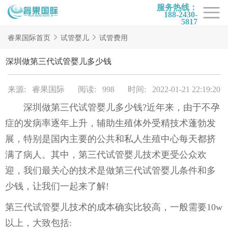
服务热线：
188-2430-
5817
首页
睿果国际首页
试管婴儿
试管费用
试管项目
深圳做第三代试管婴儿多少钱
试管百科
来源: 睿果国际
阅读: 998
时间: 2022-01-21 22:19:20
试管费用
深圳做第三代试管婴儿多少钱?近年来，由于不孕
试管医院
症的发病率逐年上升，辅助生殖体外受精技术蓬勃发
睿果国际
展，特别是国内主要的公共和私人生殖中心每天都挤
满了病人。其中，第三代试管婴儿技术更受公众欢
迎，我们最关心的技术是做第三代试管婴儿条件和多
少钱，让我们一起来了解!
第三代试管婴儿技术的成本确实比较高，一般需要10w
以上，大致包括: