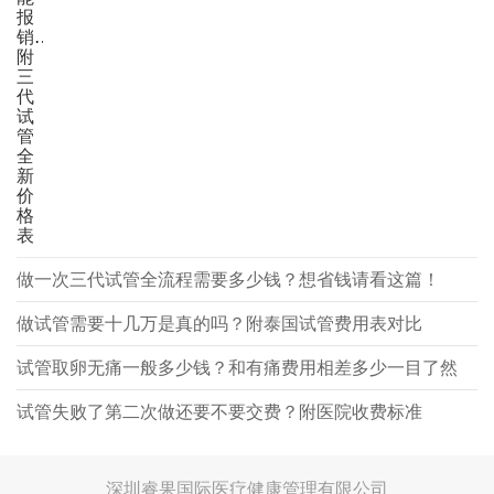
报
销？
附
三
代
试
管
全
新
价
格
表
做一次三代试管全流程需要多少钱？想省钱请看这篇！
做试管需要十几万是真的吗？附泰国试管费用表对比
试管取卵无痛一般多少钱？和有痛费用相差多少一目了然
试管失败了第二次做还要不要交费？附医院收费标准
深圳睿果国际医疗健康管理有限公司