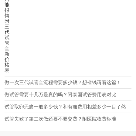
能
报
销？
附
三
代
试
管
全
新
价
格
表
做一次三代试管全流程需要多少钱？想省钱请看这篇！
做试管需要十几万是真的吗？附泰国试管费用表对比
试管取卵无痛一般多少钱？和有痛费用相差多少一目了然
试管失败了第二次做还要不要交费？附医院收费标准