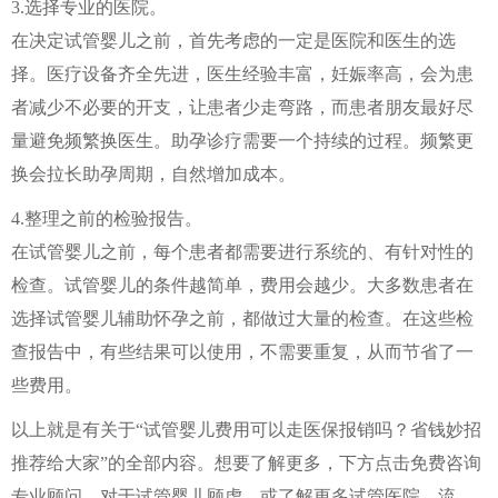
3.选择专业的医院。
在决定试管婴儿之前，首先考虑的一定是医院和医生的选
择。医疗设备齐全先进，医生经验丰富，妊娠率高，会为患
者减少不必要的开支，让患者少走弯路，而患者朋友最好尽
量避免频繁换医生。助孕诊疗需要一个持续的过程。频繁更
换会拉长助孕周期，自然增加成本。
4.整理之前的检验报告。
在试管婴儿之前，每个患者都需要进行系统的、有针对性的
检查。试管婴儿的条件越简单，费用会越少。大多数患者在
选择试管婴儿辅助怀孕之前，都做过大量的检查。在这些检
查报告中，有些结果可以使用，不需要重复，从而节省了一
些费用。
以上就是有关于“试管婴儿费用可以走医保报销吗？省钱妙招
推荐给大家”的全部内容。想要了解更多，下方点击免费咨询
专业顾问，对于试管婴儿顾虑，或了解更多试管医院、流