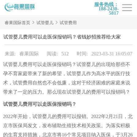
服务热线：
188-2430-
5817
首页
睿果国际首页
试管婴儿
试管费用
试管项目
试管婴儿费用可以走医保报销吗？省钱妙招推荐给大家
试管百科
来源: 睿果国际
阅读: 512
时间: 2023-03-31 16:05:07
试管费用
试管婴儿费用可以走医保报销吗？试管婴儿的出现给那些不
试管医院
孕不育家庭带来了新的希望，试管婴儿作为高水平的医疗技
睿果国际
术，试管费用自然也不会低廉，这对于经济困难的家庭来说
带来了一定的压力。那么现在试管婴儿的费用可以报销吗？
试管婴儿费用可以走医保报销吗？
2022年开始，试管婴儿的费用可以报销。2022年2月21日，北
京市医保局发文，发布辅助生殖技术相关政策。为落实积极
的生育支持措施，北京市将16个常见项目纳入医保，于3月26