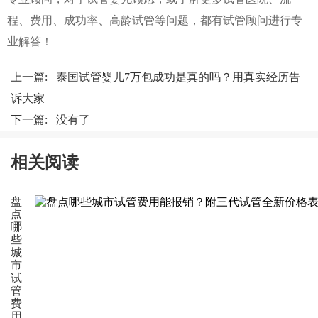
程、费用、成功率、高龄试管等问题，都有试管顾问进行专
业解答！
上一篇:
泰国试管婴儿7万包成功是真的吗？用真实经历告
诉大家
下一篇: 没有了
相关阅读
盘
点
哪
些
城
市
试
管
费
用