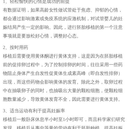
1、轻松愉快的心情是成功的前提
有数据证明，如果高龄女性做试管处于焦虑、抑郁的心情，
都会通过影响激素或免疫系统的应激机制，对试管婴儿的妊
娠结局产生一定的影响。因此，进行胚胎移植的第一个注意
事项就是要放松好心情，调整好心态。
2、按时用药
移植后需要使用黄体酮进行黄体支持，这是因为在胚胎移植
前的促排卵过程中，为了控制排卵的时间，往往采用一些药
物阻止身体产生自发性促黄体生成素高峰（即自发性排卵）
出现，而这些药物会影响黄体的发育。除此之外，取卵过程
中在抽吸卵子的同时，也抽吸出大量的颗粒细胞，使颗粒细
胞数量减少，导致黄体发育不全，因此需要进行黄体支持。
3、适当运动有利于提高妊娠率
移植后一般卧床休息半小时至1小时即可，而且科学家们研究
发现，移植后从事中等量的劳动有利于胚胎种植，提高妊娠