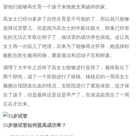
望他们能够再生育一个孩子来挽救支离破碎的家。
高女士已经50多岁了自然生育是不可能的了，所以就只能够
选择试管婴儿，但是因为高女士的年龄比较大，卵巢已经老
化的无法正常取出卵子了，做试管的成功率也很低。这让高
女士再一次陷入了绝境，后来为了能够再次怀孕，她选择积
极配合医生服用药物，重新激活和启动子宫和卵巢。
调理了大半年之后终于高女士能够进行促排了，最终取出了
两个卵泡，成了一个胚胎进行了移植。移植后的一周高女士
频频出现阴道出血的情况，去医院进行了紧急保胎，这才保
住了孩子，但是最终还是还是早产了，在保温箱里住了一周
左右才出来。
55岁做试管如何提高成功率？