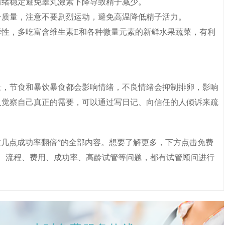
情绪稳定避免睾丸激素下降导致精子减少。
子质量，注意不要剧烈运动，避免高温降低精子活力。
样性，多吃富含维生素E和各种微量元素的新鲜水果蔬菜，有利
量，节食和暴饮暴食都会影响情绪，不良情绪会抑制排卵，影响
入觉察自己真正的需要，可以通过写日记、向信任的人倾诉来疏
这几点成功率翻倍”的全部内容。想要了解更多，下方点击免费
、流程、费用、成功率、高龄试管等问题，都有试管顾问进行