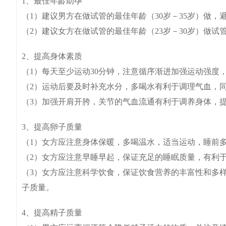
1、最佳年龄助孕
（1）建议男方在做试管的最佳年龄（30岁－35岁）做，
（2）建议女方在做试管的最佳年龄（23岁－30岁）做试
2、提高身体素质
（1）每天至少运动30分钟，注意循序渐进加强运动强度
（2）运动后要及时补充水分，多喝水有利于调理气血，
（3）加强开肩开胯，关节的气血流通有利于调养身体，
3、提高卵子质量
（1）女方应注意身体保暖，多喝温水，适当运动，睡前
（2）女方应注意早睡早起，保证充足的睡眠质量，有利
（3）女方应注意科学饮食，保证饮食营养的丰富性和多
子质量。
4、提高精子质量