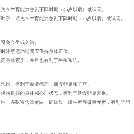
避免在生育能力急剧下降时期（45岁以后）做试管。
管助孕，避免在生育能力急剧下降时期（35岁以后）做试管。
，避免久坐或久站。
同时注意运动期间应保持身体正位。
提高身体素质，并且也有利于生殖系统。
多泡脚，有利于血液循环，保养卵巢和子宫。
于保持良好的身体和心理状态，有利于延缓卵巢衰退。
样性，多吃富含高蛋白、矿物质、维生素等微量元素，有利于卵