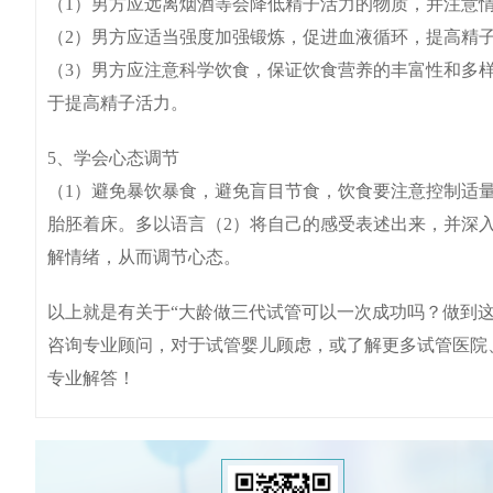
（1）男方应远离烟酒等会降低精子活力的物质，并注意
（2）男方应适当强度加强锻炼，促进血液循环，提高精
（3）男方应注意科学饮食，保证饮食营养的丰富性和多
于提高精子活力。
5、学会心态调节
（1）避免暴饮暴食，避免盲目节食，饮食要注意控制适
胎胚着床。多以语言（2）将自己的感受表述出来，并深
解情绪，从而调节心态。
以上就是有关于“大龄做三代试管可以一次成功吗？做到
咨询专业顾问，对于试管婴儿顾虑，或了解更多试管医院
专业解答！