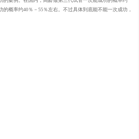
功的案例。在国内，高龄做第三代试管一次能成功的概率约
功的概率约40％－55％左右。不过具体到底能不能一次成功，