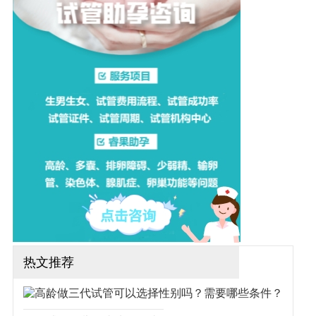
做试管是不是很低？让我们
一起来了解一下吧！（如果
还想了解更多的试管婴儿流
程、费用、成功率，可点击
在线咨询，询问专业顾问，
解决相关问题）
热文推荐