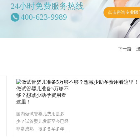
24小时免费服务热线
点击咨询专业顾
400-623-9989
下一篇: 
做试管婴儿准备5万够不
够？想减少助孕费用看
这里！
国内做试管婴儿费用是多
少？​试管婴儿发展至今已经
非常成熟，很多备孕多年仍
旧无果的家庭也会选择试管