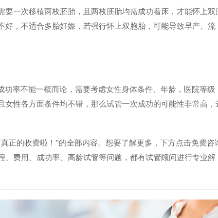
需要一次移植两枚胚胎，且两枚胚胎均需成功着床，才能怀上双
不好，不适合多胎妊娠，若强行怀上双胞胎，可能导致早产、流
群其成功率不能一概而论，需要考虑女性身体条件、年龄，医院等级
且女性各方面条件均不错，那么试管一次成功的可能性非常高，
解下真正的收费啦！”的全部内容。想要了解更多，下方点击免费咨
程、费用、成功率、高龄试管等问题，都有试管顾问进行专业解