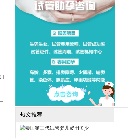
少患者所关系的问题，这里
为方便大家了解济南三代试
管费用，这里为大家整理济
南三代试管费用明细。（如
果还想了解更多的试管婴儿
流程、费用、成功率，可点
击在线咨询，询问专业顾
问，解决相关问题）
选正
一
热文推荐