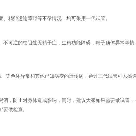
位症、精卵运输障碍等不孕情况，均可采用一代试管。
症，不可逆的梗阻性无精子症，生精功能障碍，精子顶体异常等情
病、染色体异常和其他已知病变的遗传病，通过三代试管可以挑
喝酒，防止对身体造成影响，同时，建议大家如果需要做试管，
都要做检查。